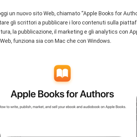
 oggi un nuovo sito Web, chiamato “Apple Books for Auth
tare gli scrittori a pubblicare i loro contenuti sulla piat
crittura, la pubblicazione, il marketing e gli analytics con 
 Web, funziona sia con Mac che con Windows.