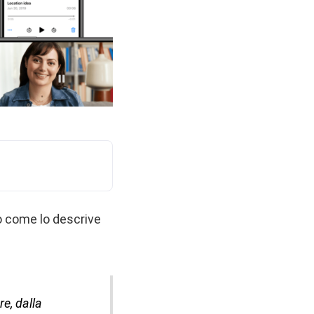
o come lo descrive
e, dalla