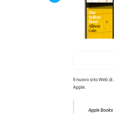
Il nuovo sito Web di
Apple:
Apple Books f