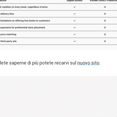
olete saperne di più potete recarvi sul
nuovo sito
.