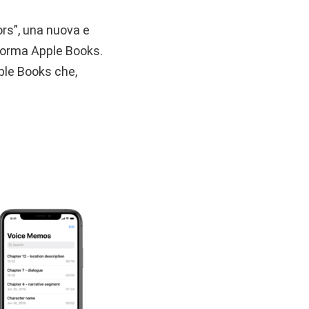
ors”, una nuova e
taforma Apple Books.
Apple Books che,