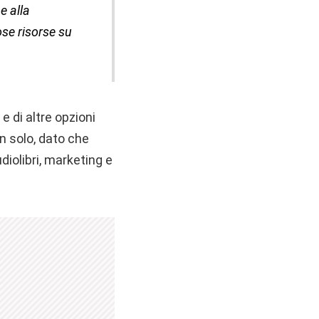
e alla
ose risorse su
e di altre opzioni
n solo, dato che
iolibri, marketing e