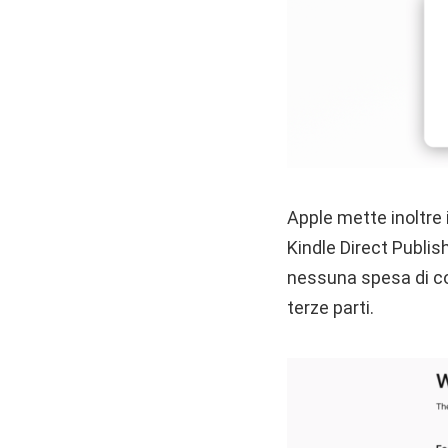
Apple mette inoltre 
Kindle Direct Publish
nessuna spesa di con
terze parti.