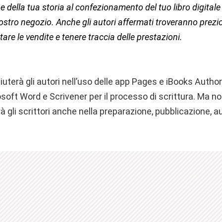
e della tua storia al confezionamento del tuo libro digitale 
ostro negozio. Anche gli autori affermati troveranno prezi
e le vendite e tenere traccia delle prestazioni.
uterà gli autori nell’uso delle app Pages e iBooks Author 
oft Word e Scrivener per il processo di scrittura. Ma no
li scrittori anche nella preparazione, pubblicazione, aud