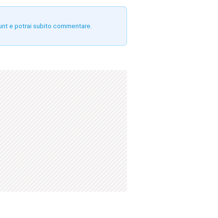
unt e potrai subito commentare.