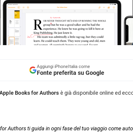
Aggiungi
iPhoneItalia come
Fonte preferita su Google
Apple Books for Authors
è già disponibile online ed ecc
or Authors ti guida in ogni fase del tuo viaggio come autor