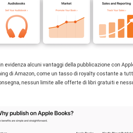
in evidenza alcuni vantaggi della pubblicazione con Appl
ing di Amazon, come un tasso di royalty costante a tutti i 
segna, nessun limite alle offerte di libri gratuiti e ness