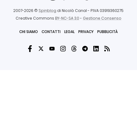
2007-2026 ©
Spinblog
di Nicolò Canal
- P.IVA 03919360275
Creative Commons
BY-NC-SA 3.0
-
Gestione Consenso
CHI SIAMO
CONTATTI
LEGAL
PRIVACY
PUBBLICITÀ