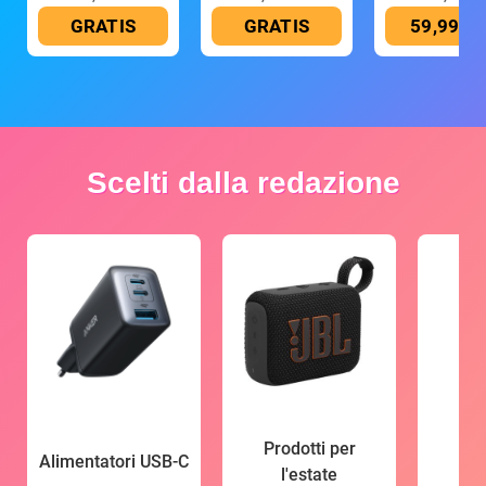
GRATIS
GRATIS
59,99 €
Scelti dalla redazione
Prodotti per
Alimentatori USB-C
l'estate