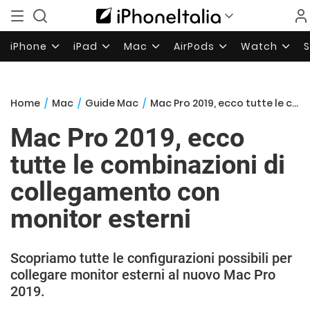
iPhone
iPad
Mac
AirPods
Watch
Home
/
Mac
/
Guide Mac
/
Mac Pro 2019, ecco tutte le combinazioni di collegamento con monitor esterni
Mac Pro 2019, ecco
tutte le combinazioni di
collegamento con
monitor esterni
Scopriamo tutte le configurazioni possibili per
collegare monitor esterni al nuovo Mac Pro
2019.