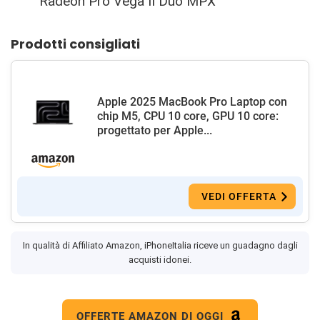
Radeon Pro Vega II Duo MPX
Prodotti consigliati
Apple 2025 MacBook Pro Laptop con
chip M5, CPU 10 core, GPU 10 core:
progettato per Apple...
VEDI OFFERTA
In qualità di Affiliato Amazon, iPhoneItalia riceve un guadagno dagli
acquisti idonei.
OFFERTE AMAZON DI OGGI