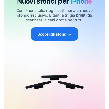
Nuovi sfondi per
iPhone
Con iPhoneItalia+ ogni settimana un nuovo
sfondo esclusivo. E tanti altri già
pronti da
, alcuni gratis per tutti.
scaricare
Scopri gli sfondi