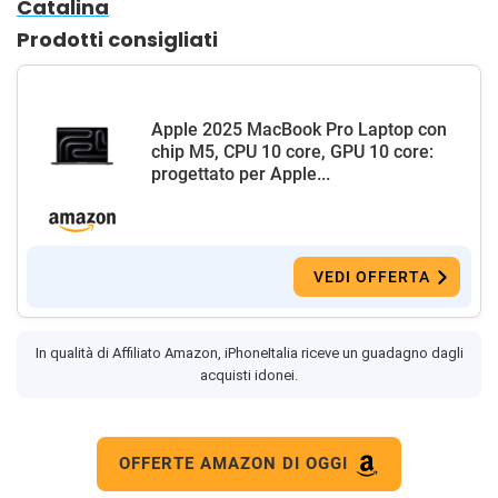
Catalina
Prodotti consigliati
Apple 2025 MacBook Pro Laptop con
chip M5, CPU 10 core, GPU 10 core:
progettato per Apple...
VEDI OFFERTA
In qualità di Affiliato Amazon, iPhoneItalia riceve un guadagno dagli
acquisti idonei.
OFFERTE AMAZON DI OGGI