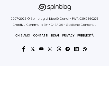
2007-2026 ©
Spinblog
di Nicolò Canal
- P.IVA 03919360275
Creative Commons
BY-NC-SA 3.0
-
Gestione Consenso
CHI SIAMO
CONTATTI
LEGAL
PRIVACY
PUBBLICITÀ