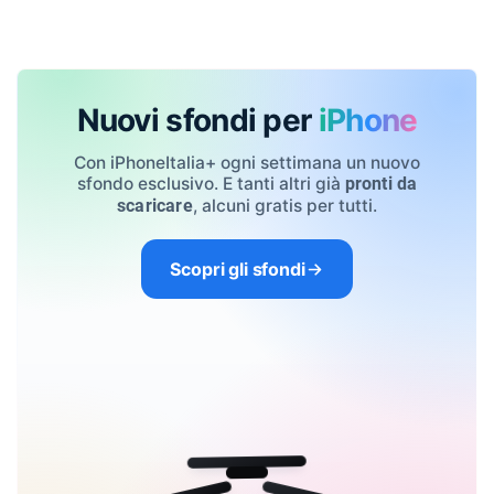
Nuovi sfondi per
iPhone
Con iPhoneItalia+ ogni settimana un nuovo
sfondo esclusivo. E tanti altri già
pronti da
, alcuni gratis per tutti.
scaricare
Scopri gli sfondi