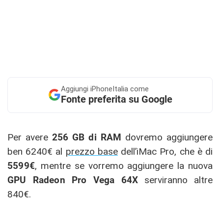
Aggiungi
iPhoneItalia come
Fonte preferita su Google
Per avere
256 GB di RAM
dovremo aggiungere
ben 6240€ al
prezzo base
dell’iMac Pro, che è di
5599€
, mentre se vorremo aggiungere la nuova
GPU Radeon Pro Vega 64X
serviranno altre
840€.