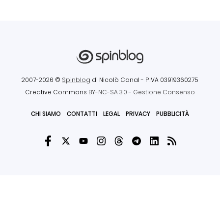
2007-2026 ©
Spinblog
di Nicolò Canal
- P.IVA 03919360275
Creative Commons
BY-NC-SA 3.0
-
Gestione Consenso
CHI SIAMO
CONTATTI
LEGAL
PRIVACY
PUBBLICITÀ