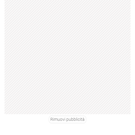
Rimuovi pubblicità