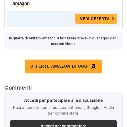
VEDI OFFERTA
In qualità di Affiliato Amazon, iPhoneItalia riceve un guadagno dagli
acquisti idonei.
OFFERTE AMAZON DI OGGI
Commenti
Accedi per partecipare alla discussione
Puoi accedere con il tuo account email, Google o Apple
per commentare.
Accedi per commentare