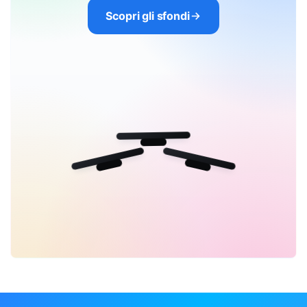
Scopri gli sfondi