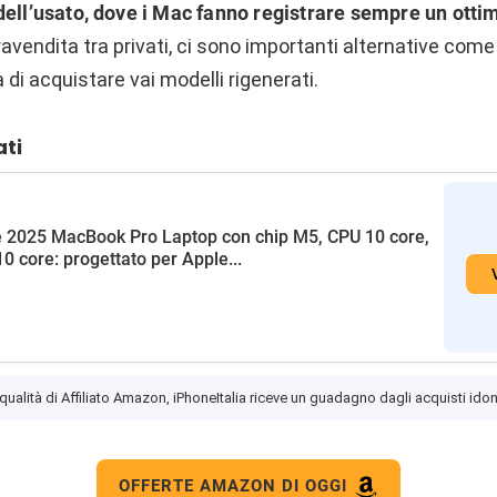
ell’usato,
dove i Mac fanno registrare sempre un ottim
pravendita tra privati, ci sono importanti alternative com
à di acquistare vai modelli rigenerati.
ati
 2025 MacBook Pro Laptop con chip M5, CPU 10 core,
0 core: progettato per Apple...
 qualità di Affiliato Amazon, iPhoneItalia riceve un guadagno dagli acquisti idon
OFFERTE AMAZON DI OGGI