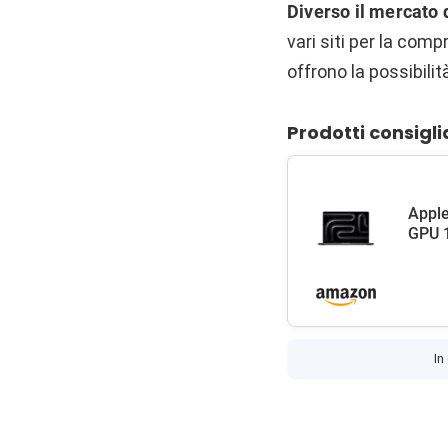
Diverso il mercato d
vari siti per la com
offrono la possibilit
Prodotti consigli
Apple
GPU 1
In