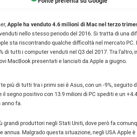
Fonte preferita su Google
er,
Apple ha venduto 4.6 milioni di Mac nel terzo trime
 venduti nello stesso periodo del 2016. Si tratta di una di
e sta riscontrando qualche difficoltà nel mercato PC. I
 di tutti i computer venduti nel Q3 del 2017. Tra l’altro,
ovi MacBook presentati e lanciati da Apple a giugno.
te più di tutti tra i primi sei è Asus, con un -9%, seguito
 il segno positivo con 13.9 milioni di PC spediti e un +4.4
 anno fa.
iù grandi produttori negli Stati Uniti, dove però fa comun
se annua. Malgrado questa situazione, negli USA Apple è 