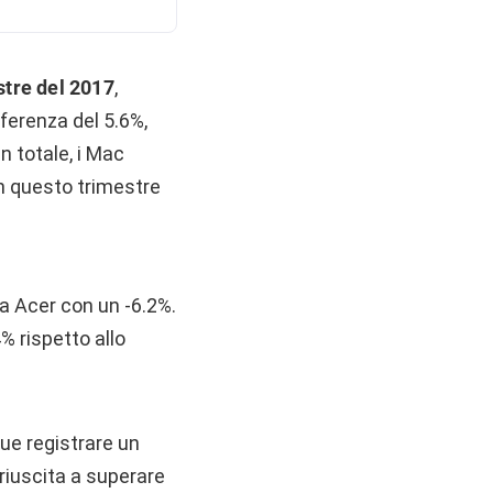
stre del 2017
,
fferenza del 5.6%,
n totale, i Mac
 in questo trimestre
 da Acer con un -6.2%.
% rispetto allo
que registrare un
riuscita a superare