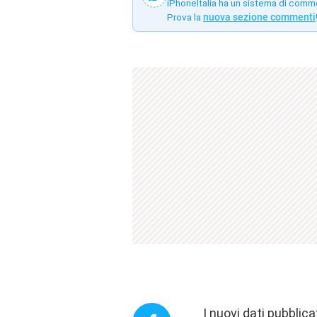
iPhoneItalia ha un sistema di comm
Prova la
nuova sezione commenti
I nuovi dati pubbli