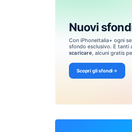
Nuovi sfond
Con iPhoneItalia+ ogni s
sfondo esclusivo. E tanti a
, alcuni gratis pe
scaricare
Scopri gli sfondi