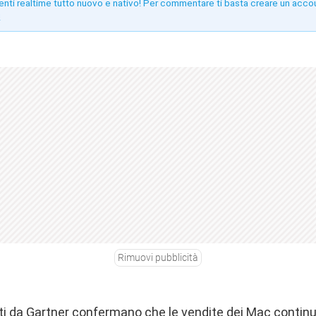
enti realtime tutto nuovo e nativo! Per commentare ti basta creare un acco
!
Rimuovi pubblicità
cati da Gartner confermano che le vendite dei Mac contin