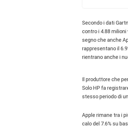
Secondo i dati Gartn
contro i 4.88 milioni
segno che anche Appl
rappresentano il 6.9%
rientrano anche i nu
Il produttore che per
Solo HP fa registrare
stesso periodo di un
Apple rimane tra i p
calo del 7.6% su ba