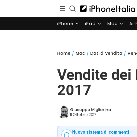
iPhone
iPad
Mac
Ai
Home
/
Mac
/
Dati di vendita
/
Vend
Vendite dei
2017
Giuseppe Migliorino
11 Ottobre 2017
Nuovo sistema di commenti