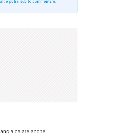
unt e potrai subito commentare.
uano a calare anche