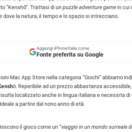
lato “Kenshō”. Trattasi di un
puzzle adventure game
in cui 
 dove la natura, il tempo e lo spazio si intrecciano.
Aggiungi
iPhoneItalia come
Fonte preferita su Google
zioni Mac App Store nella categoria “Giochi” abbiamo indi
enshō
. Reperibile ad un prezzo abbastanza accessibile, 
isulta localizzato anche in lingua italiana e necessita di
 Ideale a partire dal nono anno di età.
finiscono il gioco come un “
viaggio in un mondo surreale do