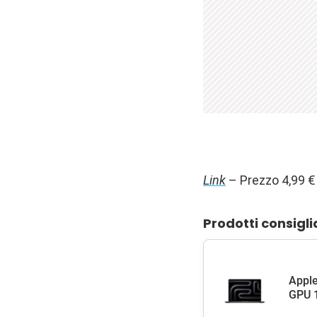
Link
– Prezzo 4,99 €
Prodotti consigli
Apple
GPU 1