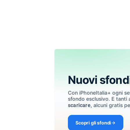
Nuovi sfond
Con iPhoneItalia+ ogni s
sfondo esclusivo. E tanti a
, alcuni gratis pe
scaricare
Scopri gli sfondi