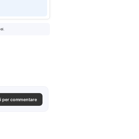
ei.
i per commentare