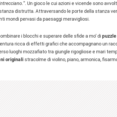
intrecciano.
“. Un gioco le cui azioni e vicende sono avvol
tanza distrutta. Attraversando le porte della stanza ver
nti mondi pervasi da paesaggi meravigliosi.
mbinare i blocchi e superare delle sfide a mo’ di
puzzl
entura ricca di effetti grafici che accompagnano un rac
rso luoghi mozzafiato tra giungle rigogliose e mari tempe
ni originali
stracolme di violino, piano, armonica, fisarmo