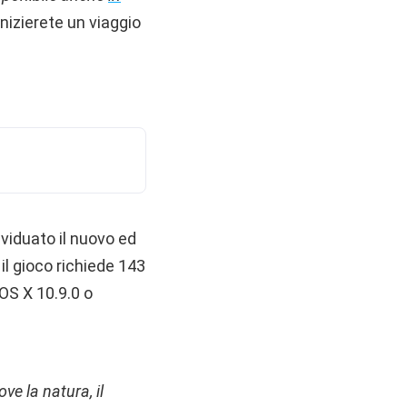
inizierete un viaggio
viduato il nuovo ed
il gioco richiede 143
 OS X 10.9.0 o
ve la natura, il