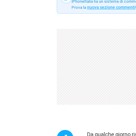
iPhoneItalia ha un sistema di comm
Prova la
nuova sezione commenti
Da qualche giorno ri