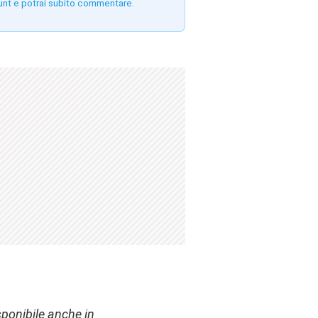
unt e potrai subito commentare.
sponibile anche
in