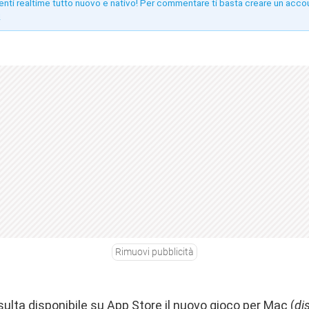
enti realtime tutto nuovo e nativo! Per commentare ti basta creare un acco
!
Rimuovi pubblicità
sulta disponibile su App Store il nuovo gioco per Mac (
di