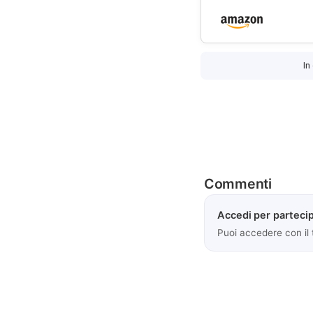
In
Commenti
Accedi per partecip
Puoi accedere con il