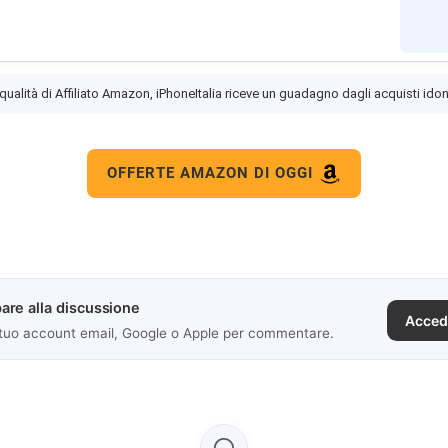
 qualità di Affiliato Amazon, iPhoneItalia riceve un guadagno dagli acquisti idon
OFFERTE AMAZON DI OGGI
are alla discussione
Acced
 tuo account email, Google o Apple per commentare.