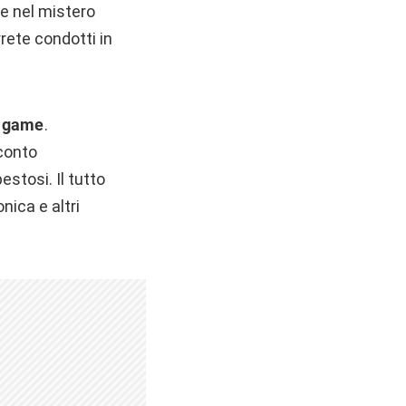
te nel mistero
rete condotti in
e game
.
conto
stosi. Il tutto
nica e altri