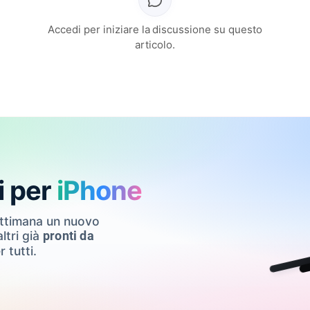
Accedi per iniziare la discussione su questo
articolo.
i per
iPhone
ettimana un nuovo
ltri già
pronti da
r tutti.