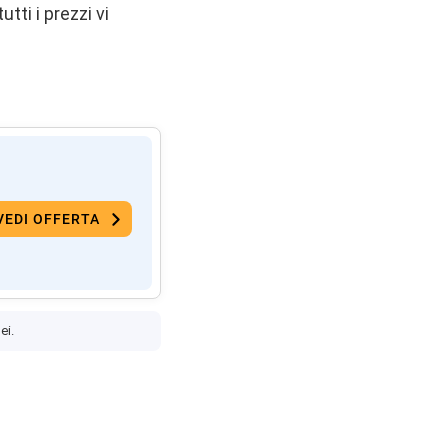
tti i prezzi vi
VEDI OFFERTA
ei.