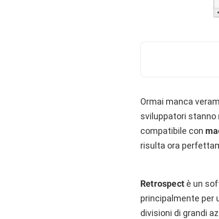
Ormai manca veramen
sviluppatori stanno 
compatibile con
mac
risulta ora perfett
Retrospect
è un sof
principalmente per us
divisioni di grandi a