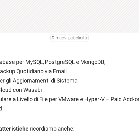
Rimuovi pubblicità
tabase per MySQL, PostgreSQL e MongoDB;
ackup Quotidiano via Email
per gli Aggiornamenti di Sistema
Cloud con Wasabi
ulare a Livello di File per VMware e Hyper-V – Paid Add-o
d
atteristiche
ricordiamo anche: