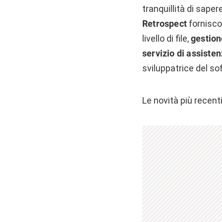
tranquillità di sapere
Retrospect
fornisc
livello di file,
gestion
servizio di assisten
sviluppatrice del so
Le novità più recent