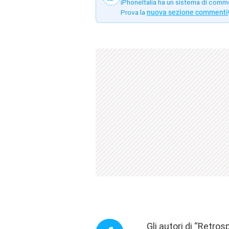
iPhoneItalia ha un sistema di comm
Prova la
nuova sezione commenti
Gli autori di “Retro