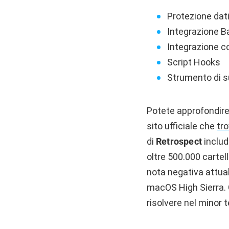
Protezione dati
Integrazione B
Integrazione c
Script Hooks
Strumento di s
Potete approfondire 
sito ufficiale che
tro
di
Retrospect
includ
oltre 500.000 cartell
nota negativa attual
macOS High Sierra. G
risolvere nel minor