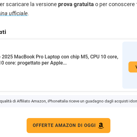
per scaricare la versione
prova gratuita
o per conoscere tu
ina ufficiale
.
ati
 2025 MacBook Pro Laptop con chip M5, CPU 10 core,
0 core: progettato per Apple...
 qualità di Affiliato Amazon, iPhoneItalia riceve un guadagno dagli acquisti idon
OFFERTE AMAZON DI OGGI