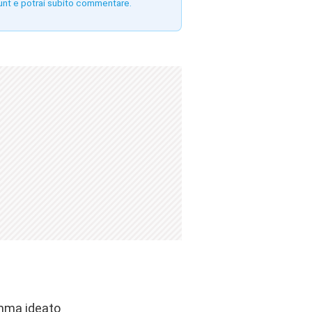
unt e potrai subito commentare.
amma ideato