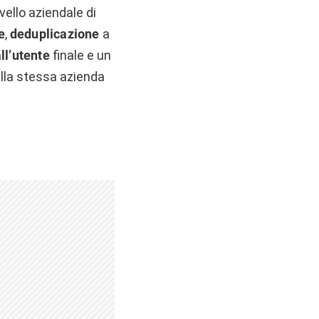
ivello aziendale di
e
,
deduplicazione
a
all’utente
finale e un
alla stessa azienda