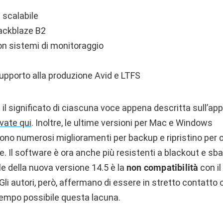
 scalabile
ackblaze B2
on sistemi di monitoraggio
upporto alla produzione Avid e LTFS
il significato di ciascuna voce appena descritta sull’ap
vate qui
. Inoltre, le ultime versioni per Mac e Windows
ono numerosi miglioramenti per backup e ripristino pe
e. Il software è ora anche più resistenti a blackout e sbalz
e della nuova versione 14.5 è la
non compatibilità
con i
li autori, però, affermano di essere in stretto contatto
 tempo possibile questa lacuna.