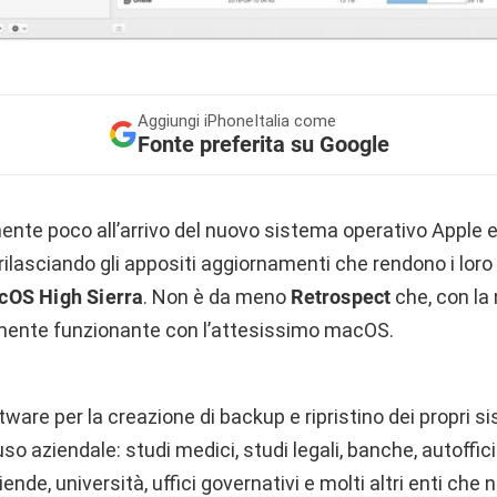
Aggiungi
iPhoneItalia come
Fonte preferita su Google
te poco all’arrivo del nuovo sistema operativo Apple e,
rilasciando gli appositi aggiornamenti che rendono i lor
OS High Sierra
. Non è da meno
Retrospect
che, con la
amente funzionante con l’attesissimo macOS.
tware per la creazione di backup e ripristino dei propri s
o aziendale: studi medici, studi legali, banche, autofficin
ziende, università, uffici governativi e molti altri enti ch