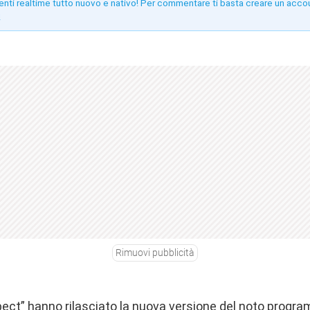
enti realtime tutto nuovo e nativo! Per commentare ti basta creare un acco
!
Rimuovi pubblicità
spect” hanno rilasciato la nuova versione del noto progr