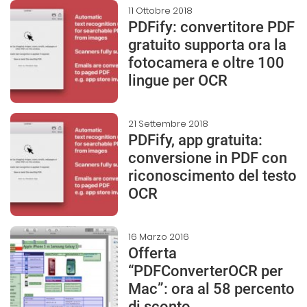
11 Ottobre 2018
PDFify: convertitore PDF
gratuito supporta ora la
fotocamera e oltre 100
lingue per OCR
21 Settembre 2018
PDFify, app gratuita:
conversione in PDF con
riconoscimento del testo
OCR
16 Marzo 2016
Offerta
“PDFConverterOCR per
Mac”: ora al 58 percento
di sconto