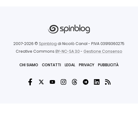
2007-2026 ©
Spinblog
di Nicolò Canal
- P.IVA 03919360275
Creative Commons
BY-NC-SA 3.0
-
Gestione Consenso
CHI SIAMO
CONTATTI
LEGAL
PRIVACY
PUBBLICITÀ