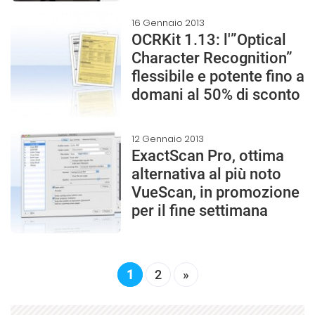
16 Gennaio 2013
OCRKit 1.13: l'”Optical
Character Recognition”
flessibile e potente fino a
domani al 50% di sconto
12 Gennaio 2013
ExactScan Pro, ottima
alternativa al più noto
VueScan, in promozione
per il fine settimana
1
2
»