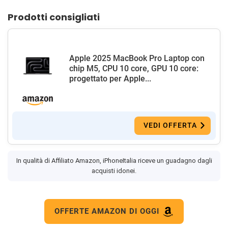
Prodotti consigliati
Apple 2025 MacBook Pro Laptop con
chip M5, CPU 10 core, GPU 10 core:
progettato per Apple...
VEDI OFFERTA
In qualità di Affiliato Amazon, iPhoneItalia riceve un guadagno dagli
acquisti idonei.
OFFERTE AMAZON DI OGGI