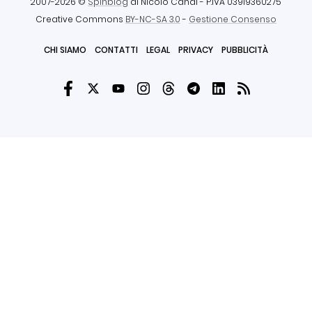
2007-2026 ©
Spinblog
di Nicolò Canal
- P.IVA 03919360275
Creative Commons
BY-NC-SA 3.0
-
Gestione Consenso
CHI SIAMO
CONTATTI
LEGAL
PRIVACY
PUBBLICITÀ