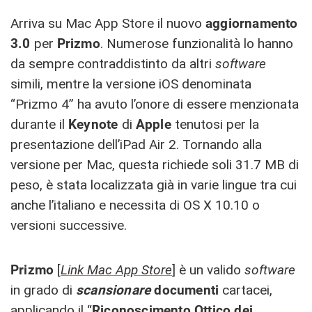
Arriva su Mac App Store il nuovo
aggiornamento
3.0
per
Prizmo
. Numerose funzionalità lo hanno
da sempre contraddistinto da altri
software
simili, mentre la versione iOS denominata
“Prizmo 4” ha avuto l’onore di essere menzionata
durante il
Keynote
di
Apple
tenutosi per la
presentazione dell’iPad Air 2. Tornando alla
versione per Mac, questa richiede soli 31.7 MB di
peso, è stata localizzata già in varie lingue tra cui
anche l’italiano e necessita di OS X 10.10 o
versioni successive.
Prizmo
[
Link Mac App Store
] è un valido
software
in grado di
scansionare
documenti
cartacei,
applicando il “
Riconoscimento Ottico dei