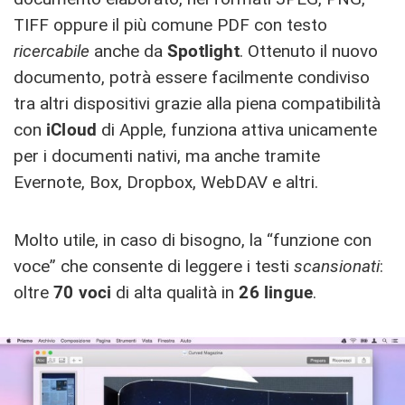
TIFF oppure il più comune PDF con testo
ricercabile
anche da
Spotlight
. Ottenuto il nuovo
documento, potrà essere facilmente condiviso
tra altri dispositivi grazie alla piena compatibilità
con
iCloud
di Apple, funziona attiva unicamente
per i documenti nativi, ma anche tramite
Evernote, Box, Dropbox, WebDAV e altri.
Molto utile, in caso di bisogno, la “funzione con
voce” che consente di leggere i testi
scansionati
:
oltre
70 voci
di alta qualità in
26 lingue
.