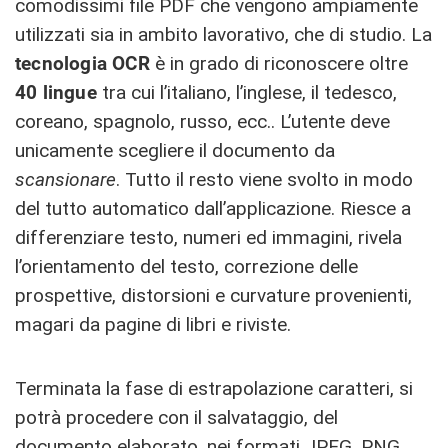
comodissimi file PDF che vengono ampiamente
utilizzati sia in ambito lavorativo, che di studio. La
tecnologia OCR
è in grado di riconoscere oltre
40 lingue
tra cui l’italiano, l’inglese, il tedesco,
coreano, spagnolo, russo, ecc.. L’utente deve
unicamente scegliere il documento da
scansionare
. Tutto il resto viene svolto in modo
del tutto automatico dall’applicazione. Riesce a
differenziare testo, numeri ed immagini, rivela
l’orientamento del testo, correzione delle
prospettive, distorsioni e curvature provenienti,
magari da pagine di libri e riviste.
Terminata la fase di estrapolazione caratteri, si
potrà procedere con il salvataggio, del
documento elaborato, nei formati JPEG, PNG,