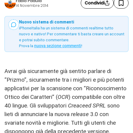
Fabio Padula
Condividi
14 Novembre 2014
Nuovo sistema di commenti
iPhoneItalia ha un sistema di commenti realtime tutto
nuovo e nativo! Per commentare ti basta creare un account
e potrai subito commentare.
Prova la
nuova sezione commenti
!
Avrai già sicuramente già sentito parlare di
“Prizmo”, sicuramente tra i migliori e più potenti
applicativi per la scansione con “Riconoscimento
Ottico dei Caratteri” (
OCR
) compatibile con oltre
40 lingue. Gli sviluppatori
Creaceed SPRL
sono
lieti di annunciare la nuova
release
3.0 con
svariate novità e migliorie. Tutti gli utenti che
dispongono già della precedente versione,