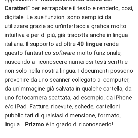
Caratteri
” per estrapolare il testo e renderlo, così,
digitale. Le sue funzioni sono semplici da
utilizzare grazie ad un’interfaccia grafica molto
intuitiva e per di più, già tradotta anche in lingua
italiana. Il supporto ad oltre
40 lingue
rende
questo fantastico
software
molto funzionale,
riuscendo a riconoscere numerosi testi scritti e
non solo nella nostra lingua. I documenti possono
provenire da uno scanner collegato al computer,
da un’immagine già salvata in qualche cartella, da
uno fotocamera scattata, ad esempio, da iPhone
e/o iPad. Fatture, ricevute, schede, cartelloni
pubblicitari di qualsiasi dimensione, formato,
lingua…
Prizmo
è in grado di riconoscerlo!