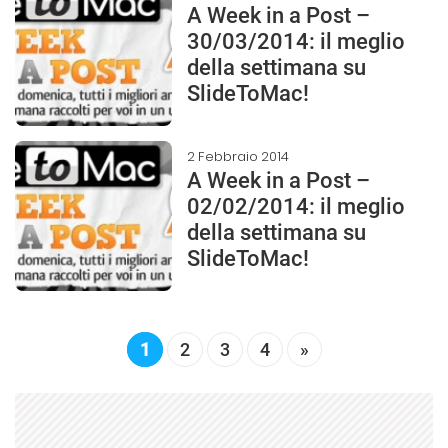
A Week in a Post –
30/03/2014: il meglio
della settimana su
SlideToMac!
2 Febbraio 2014
A Week in a Post –
02/02/2014: il meglio
della settimana su
SlideToMac!
1
2
3
4
»