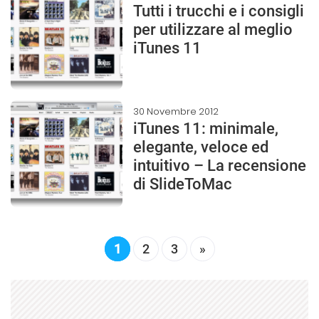
Tutti i trucchi e i consigli
per utilizzare al meglio
iTunes 11
30 Novembre 2012
iTunes 11: minimale,
elegante, veloce ed
intuitivo – La recensione
di SlideToMac
1
2
3
»