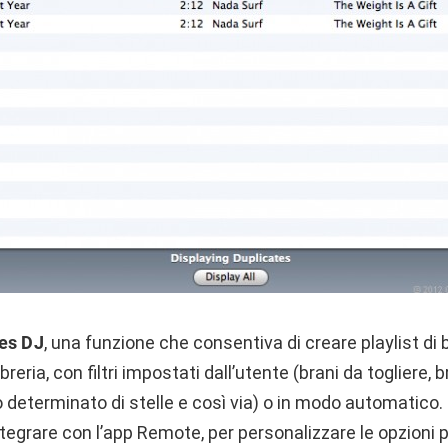
es DJ
, una funzione che consentiva di creare playlist di b
reria, con filtri impostati dall’utente (brani da togliere, b
 determinato di stelle e così via) o in modo automatico.
tegrare con l’app Remote, per personalizzare le opzioni p