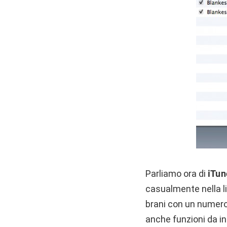
Parliamo ora di
iTun
casualmente nella lib
brani con un numero
anche funzioni da in