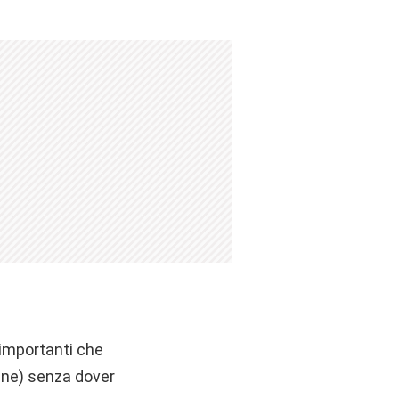
ù importanti che
cune) senza dover