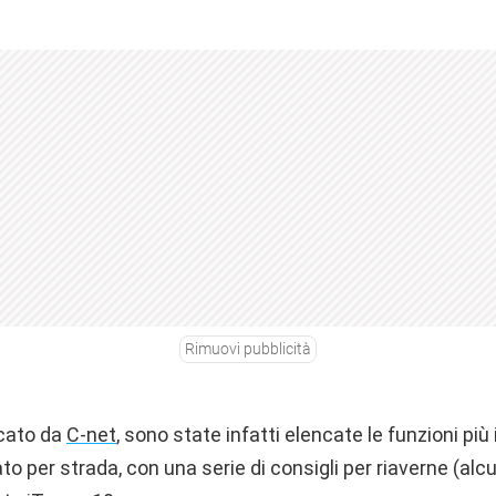
Rimuovi pubblicità
icato da
C-net
, sono state infatti elencate le funzioni pi
 per strada, con una serie di consigli per riaverne (al