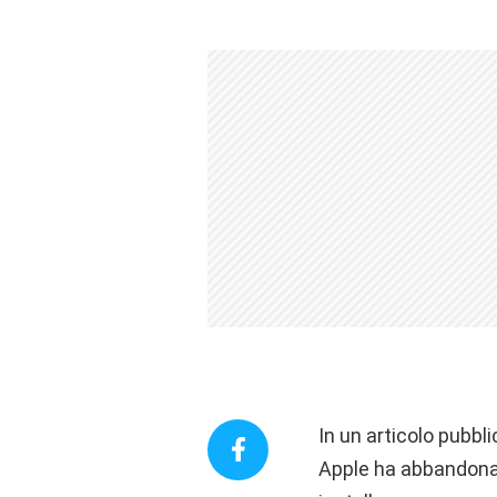
In un articolo pubbl
Apple ha abbandonato