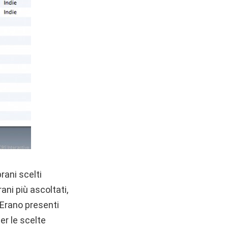
rani scelti
rani più ascoltati,
 Erano presenti
er le scelte