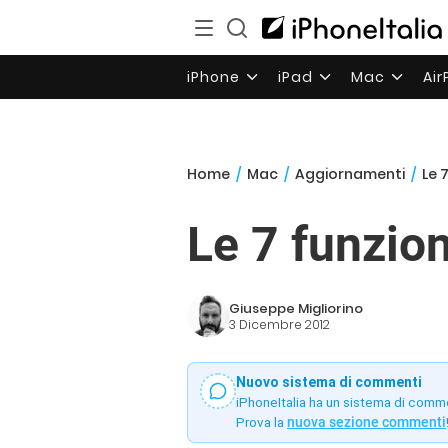
iPhone
iPad
Mac
Ai
Home
/
Mac
/
Aggiornamenti
/
Le 
Le 7 funzion
Giuseppe Migliorino
3 Dicembre 2012
Nuovo sistema di commenti
iPhoneItalia ha un sistema di comm
Prova la
nuova sezione commenti