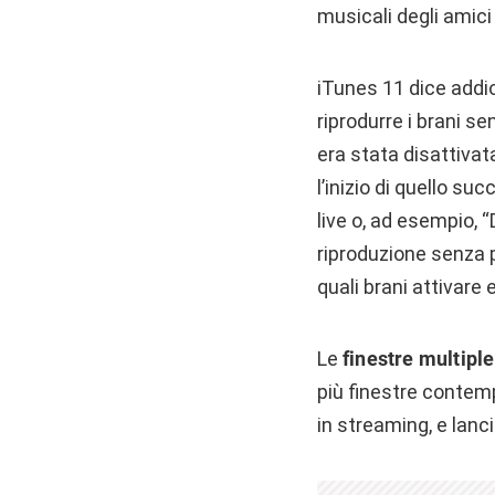
musicali degli amici
iTunes 11 dice addio
riprodurre i brani s
era stata disattivat
l’inizio di quello s
live o, ad esempio, 
riproduzione senza 
quali brani attivare e
Le
finestre multiple
più finestre contem
in streaming, e lanci