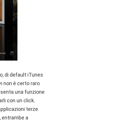
ro, di default iTunes
vi non è certo raro
presenta una funzione
rli con un click.
applicazioni terze
, entrambe a