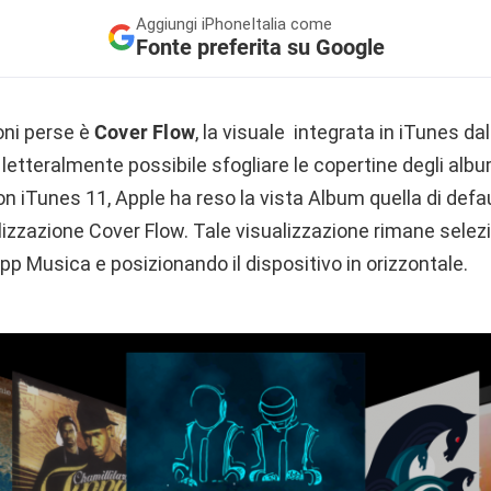
Aggiungi
iPhoneItalia come
Fonte preferita su Google
oni perse è
Cover Flow
, la visuale integrata in iTunes da
a letteralmente possibile sfogliare le copertine degli alb
Con iTunes 11, Apple ha reso la vista Album quella di defa
ualizzazione Cover Flow. Tale visualizzazione rimane selez
app Musica e posizionando il dispositivo in orizzontale.