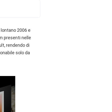
l lontano 2006 e
um presenti nelle
ult, rendendo di
ionabile solo da