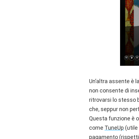
Un’altra assente è 
non consente di inser
ritrovarsi lo stesso
che, seppur non perfe
Questa funzione è or
come
TuneUp
(utile
pagamento (rispetti