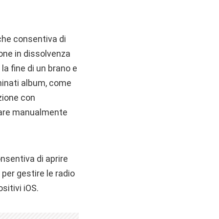
 che consentiva di
ione in dissolvenza
la fine di un brano e
rminati album, come
nzione con
icare manualmente
nsentiva di aprire
er gestire le radio
sitivi iOS.