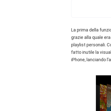
La prima della funzi
grazie alla quale er
playlist personali. 
fatto inutile la vis
iPhone, lanciando l’