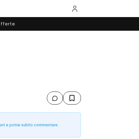
fferte
unt e potrai subito commentare.