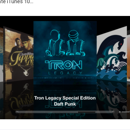
nte iTunes 10…