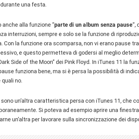
 durante una festa.
 anche alla funzione “
parte di un album senza pause
“,
enza interruzioni, sempre e solo se la funzione di riproduz
a. Con la funzione ora scomparsa, non vi erano pause tra 
uccessivo, e questo permetteva di godersi al meglio dete
“Dark Side of the Moon” dei Pink Floyd. In iTunes 11 la fu
pause funziona bene, ma si è persa la possibilità di ind
 quali no.
sono un’altra caratteristica persa con iTunes 11, che co
poraneamente. Si poteva ad esempio aprire una finestra p
arne un’altra per lavorare sulla sincronizzazione dei dispo