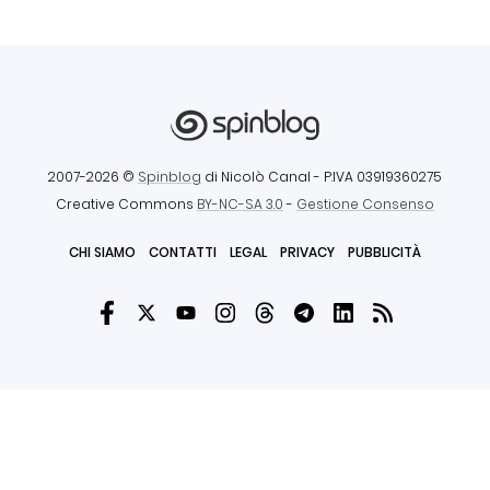
2007-2026 ©
Spinblog
di Nicolò Canal
- P.IVA 03919360275
Creative Commons
BY-NC-SA 3.0
-
Gestione Consenso
CHI SIAMO
CONTATTI
LEGAL
PRIVACY
PUBBLICITÀ