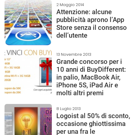
2 Maggio 2014
Attenzione: alcune
pubblicità aprono l’App
Store senza il consenso
dell’utente
13 Novembre 2013
Grande concorso per i
10 anni di BuyDifferent:
in palio, MacBook Air,
iPhone 5S, iPad Air e
molti altri premi
8 Luglio 2013
Logoist al 50% di sconto,
occasione ghiottissima
per una fra le