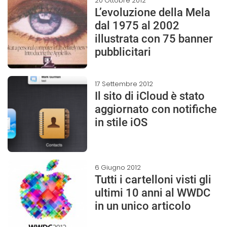
20 Ottobre 2012
L’evoluzione della Mela
dal 1975 al 2002
illustrata con 75 banner
pubblicitari
17 Settembre 2012
Il sito di iCloud è stato
aggiornato con notifiche
in stile iOS
6 Giugno 2012
Tutti i cartelloni visti gli
ultimi 10 anni al WWDC
in un unico articolo