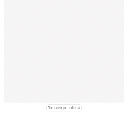
Rimuovi pubblicità