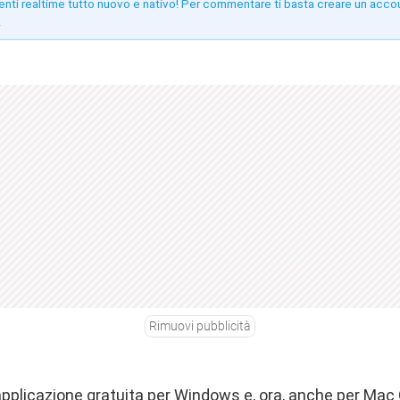
enti realtime tutto nuovo e nativo! Per commentare ti basta creare un acco
!
Rimuovi pubblicità
pplicazione gratuita per Windows e, ora, anche per Mac