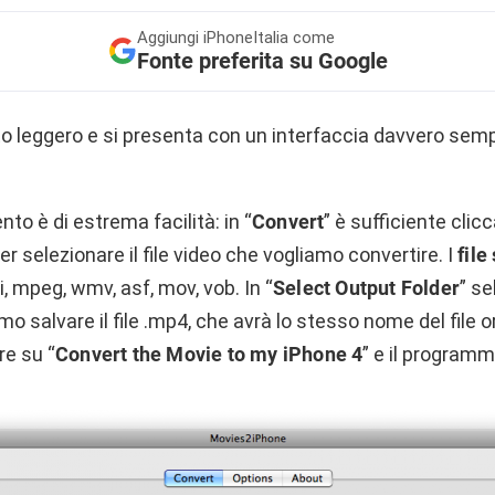
Aggiungi
iPhoneItalia come
Fonte preferita su Google
 leggero e si presenta con un interfaccia davvero sempl
to è di estrema facilità: in “
Convert
” è sufficiente clic
per selezionare il file video che vogliamo convertire. I
file
 avi, mpeg, wmv, asf, mov, vob. In “
Select Output Folder
” se
amo salvare il file .mp4, che avrà lo stesso nome del file o
re su “
Convert the Movie to my iPhone 4
” e il programm