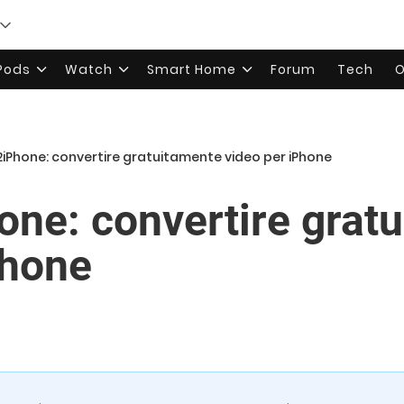
rPods
Watch
Smart Home
Forum
Tech
O
iPhone: convertire gratuitamente video per iPhone
ne: convertire grat
Phone