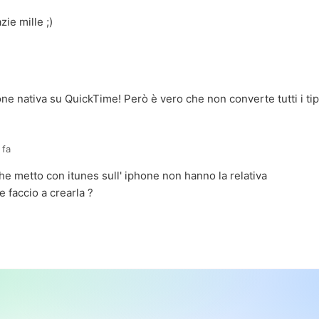
zie mille ;)
one nativa su QuickTime! Però è vero che non converte tutti i tipi
 fa
che metto con itunes sull' iphone non hanno la relativa
 faccio a crearla ?