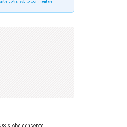
unt e potrai subito commentare.
 OS X, che consente