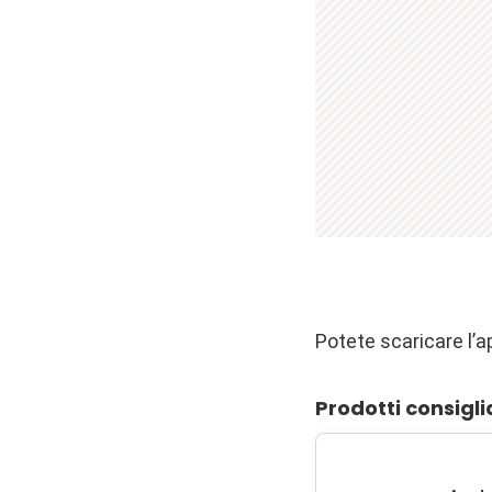
Potete scaricare l’a
Prodotti consigli