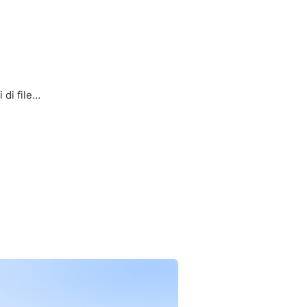
 di file…