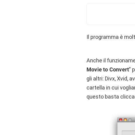
Il programma è molto
Anche il funzionamen
Movie to Convert
” 
gli altri: Divx, Xvid,
cartella in cui vogli
questo basta clicca