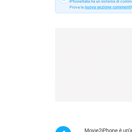
iPhoneItalia ha un sistema di comm
Prova la
nuova sezione commenti
Movie2iPhone è un’a