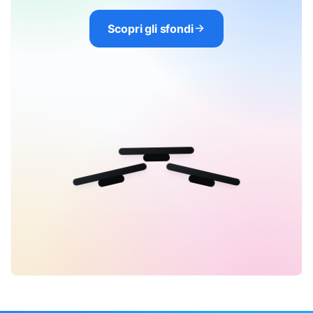
Scopri gli sfondi