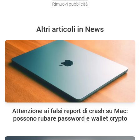
Rimuovi pubblicità
Altri articoli in News
Attenzione ai falsi report di crash su Mac:
possono rubare password e wallet crypto