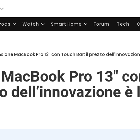
rPods
Watch
Smart Home
Forum
Tech
O
sione MacBook Pro 13″ con Touch Bar: il prezzo dell’innovazione
 MacBook Pro 13″ co
zo dell’innovazione è l