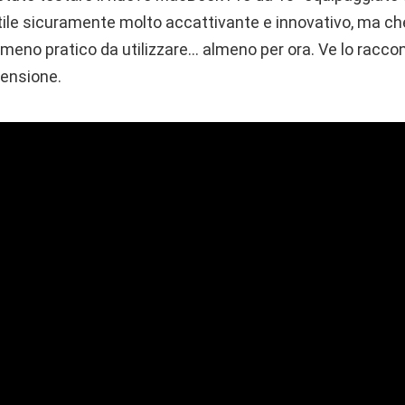
tile sicuramente molto accattivante e innovativo, ma c
eno pratico da utilizzare… almeno per ora. Ve lo raccont
censione.