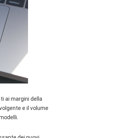
ti ai margini della
vvolgente e il volume
modelli.
ssante dei nuovi