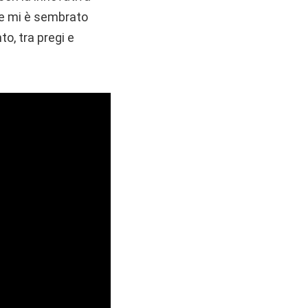
he mi è sembrato
o, tra pregi e