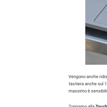
Vengono anche ridise
tastiera anche sul 1
massimo è sensibilm
Torniamo alla
Touch