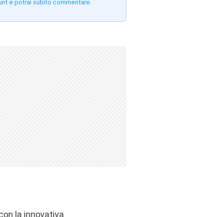
unt e potrai subito commentare.
con la innovativa