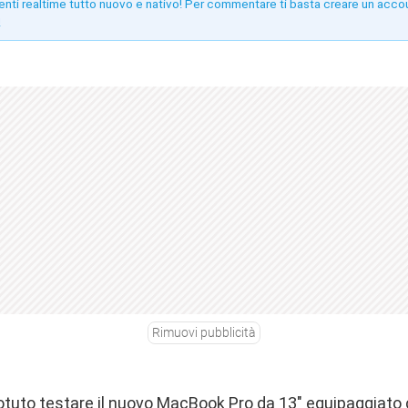
enti realtime tutto nuovo e nativo! Per commentare ti basta creare un acco
!
Rimuovi pubblicità
potuto testare il nuovo MacBook Pro da 13″ equipaggiato 