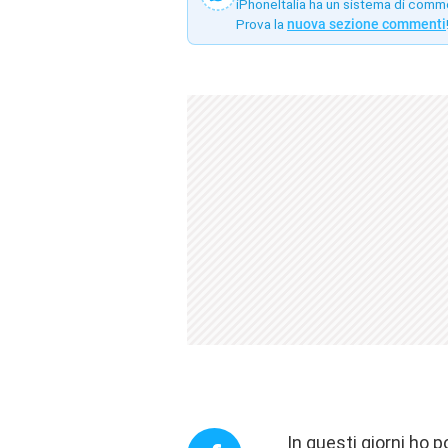
iPhoneItalia ha un sistema di comm
Prova la
nuova sezione commenti
In questi giorni ho 