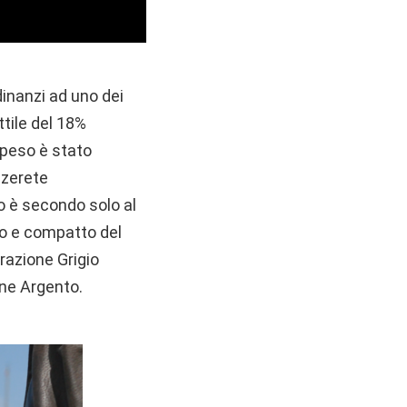
dinanzi ad uno dei
ttile del 18%
 peso è stato
zzerete
 è secondo solo al
ero e compatto del
razione Grigio
one Argento.