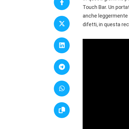
Touch Bar. Un porta
anche leggermente m
difetti, in questa re