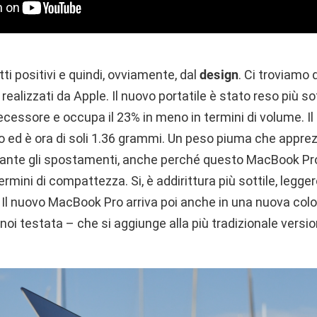
ti positivi e quindi, ovviamente, dal
design
. Ci troviamo 
ai realizzati da Apple. Il nuovo portatile è stato reso più so
ecessore e occupa il 23% in meno in termini di volume. Il
to ed è ora di soli 1.36 grammi. Un peso piuma che appre
ante gli spostamenti, anche perché questo MacBook Pro
rmini di compattezza. Si, è addirittura più sottile, legg
 Il nuovo MacBook Pro arriva poi anche in una nuova colo
 noi testata – che si aggiunge alla più tradizionale versi