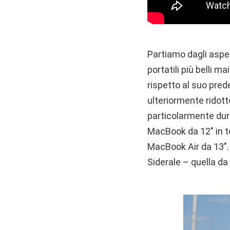
Partiamo dagli aspet
portatili più belli m
rispetto al suo pred
ulteriormente ridot
particolarmente dur
MacBook da 12″ in te
MacBook Air da 13″.
Siderale – quella da