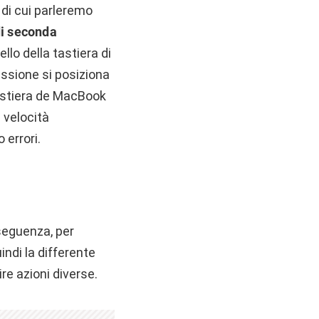
, di cui parleremo
di seconda
lo della tastiera di
ssione si posiziona
 tastiera de MacBook
a velocità
errori.
seguenza, per
indi la differente
re azioni diverse.