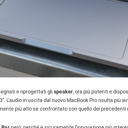
gnati e riprogettati gli
speaker
, ora più potenti e dispos
3″. L’audio in uscita dal nuovo MacBook Pro risulta più a
ente più alto se confrontato con quello dei precedenti 
 Bar
però, perché è sicuramente l’innovazione più intere