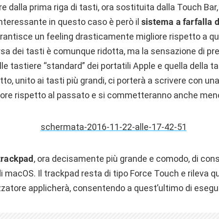
e dalla prima riga di tasti, ora sostituita dalla Touch Bar
interessante in questo caso è però il
sistema a farfalla 
antisce un feeling drasticamente migliore rispetto a quel
sa dei tasti è comunque ridotta, ma la sensazione di pre
lle tastiere “standard” dei portatili Apple e quella della
o, unito ai tasti più grandi, ci porterà a scrivere con un
re rispetto al passato e si commetteranno anche meno 
trackpad
, ora decisamente più grande e comodo, di con
i macOS. Il trackpad resta di tipo Force Touch e rileva qu
izzatore applicherà, consentendo a quest’ultimo di esegui