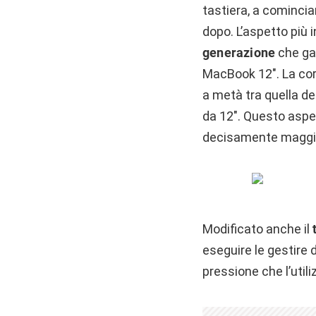
tastiera, a cominciar
dopo. L’aspetto più 
generazione
che gar
MacBook 12″. La cor
a metà tra quella de
da 12″. Questo aspett
decisamente maggio
Modificato anche il
eseguire le gestire d
pressione che l’util