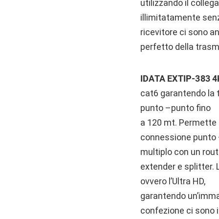
utilizzando il colle
illimitatamente senza
ricevitore ci sono a
perfetto della trasm
IDATA EXTIP-383 
cat6 garantendo la 
punto –punto fino
a 120 mt. Permette l
connessione punto
multiplo con un route
extender e splitter.
ovvero l’Ultra HD,
garantendo un’immagi
confezione ci sono 