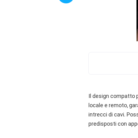
Il design compatto p
locale e remoto, ga
intrecci di cavi. Pos
predisposti con app