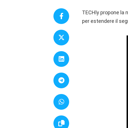
TECHly propone la n
per estendere il seg