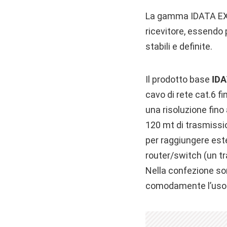
La gamma IDATA EXT
ricevitore, essendo p
stabili e definite.
Il prodotto base
IDA
cavo di rete cat.6 
una risoluzione fino
120 mt di trasmissio
per raggiungere este
router/switch (un tra
Nella confezione son
comodamente l’uso 