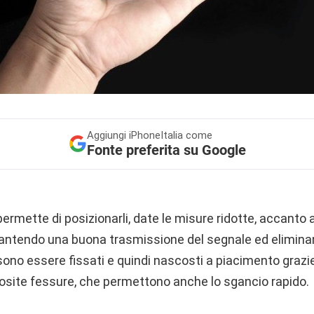
Aggiungi
iPhoneItalia come
Fonte preferita su Google
ermette di posizionarli, date le misure ridotte, accanto a
rantendo una buona trasmissione del segnale ed eliminan
sono essere fissati e quindi nascosti a piacimento grazie 
osite fessure, che permettono anche lo sgancio rapido.