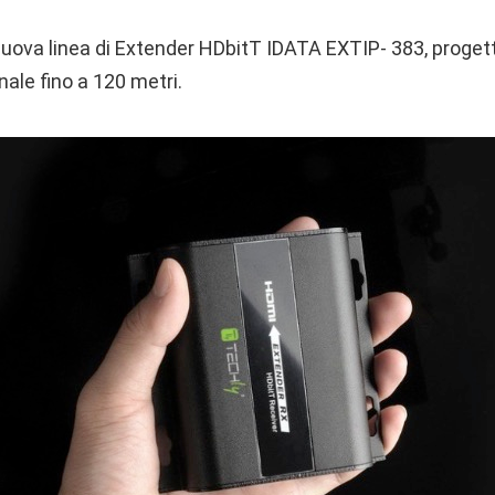
uova linea di Extender HDbitT IDATA EXTIP- 383, progett
nale fino a 120 metri.