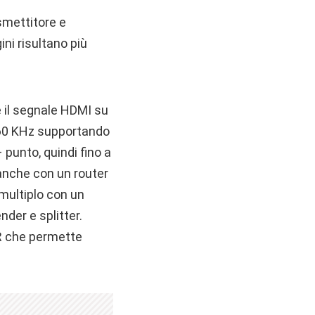
mettitore e
ini risultano più
e il segnale HDMI su
0-60 KHz supportando
punto, quindi fino a
 anche con un router
 multiplo con un
nder e splitter.
IR che permette