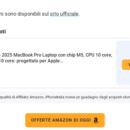
i sono disponibili sul
sito ufficiale
.
ati
 2025 MacBook Pro Laptop con chip M5, CPU 10 core,
0 core: progettato per Apple...
 qualità di Affiliato Amazon, iPhoneItalia riceve un guadagno dagli acquisti idon
OFFERTE AMAZON DI OGGI