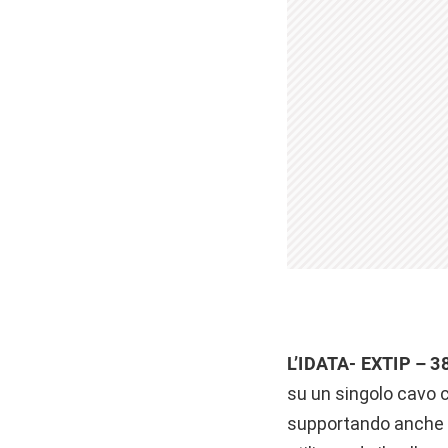
L’IDATA- EXTIP – 3
su un singolo cavo 
supportando anche l’