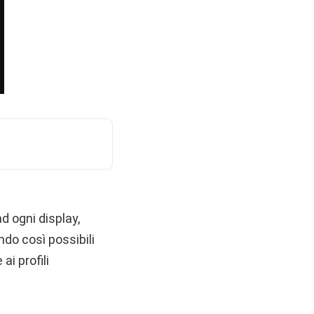
d ogni display,
do così possibili
ai profili