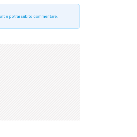
unt e potrai subito commentare.