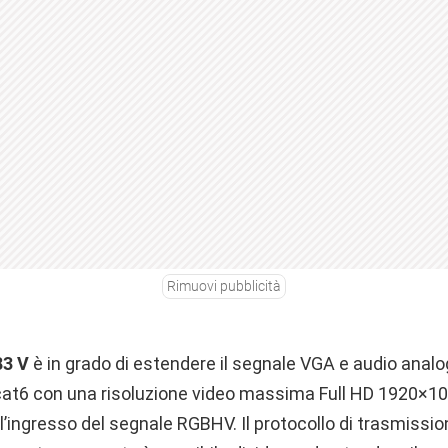
Rimuovi pubblicità
83 V
è in grado di estendere il segnale VGA e audio analo
cat6 con una risoluzione video massima Full HD 1920×1
ingresso del segnale RGBHV. Il protocollo di trasmissio