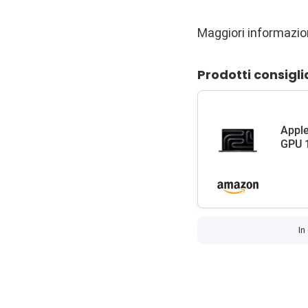
Maggiori informazion
Prodotti consigli
Apple
GPU 1
In