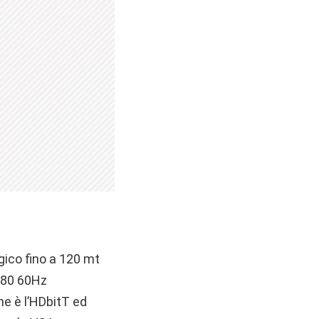
gico fino a 120 mt
080 60Hz
ne è l’HDbitT ed