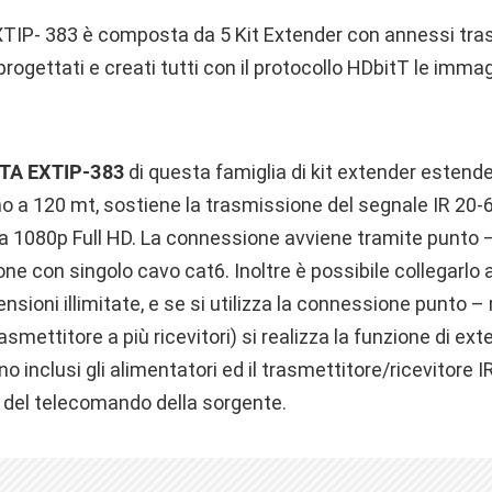
IP- 383 è composta da 5 Kit Extender con annessi tras
rogettati e creati tutti con il protocollo HDbitT le immag
TA EXTIP-383
di questa famiglia di kit extender estend
fino a 120 mt, sostiene la trasmissione del segnale IR 2
 a 1080p Full HD. La connessione avviene tramite punto – 
ne con singolo cavo cat6. Inoltre è possibile collegarlo
nsioni illimitate, e se si utilizza la connessione punto –
smettitore a più ricevitori) si realizza la funzione di exte
o inclusi gli alimentatori ed il trasmettitore/ricevitore 
del telecomando della sorgente.