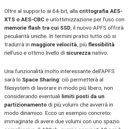
Oltre al supporto ai 64-bit, alla
crittografia AES-
XTS o AES-CBC
e un’ottimizzazione per l’uso con
memorie flash tra cui SSD
, il nuovo APFS offrirà
peculiarità uniche. In termini pratici tutto ciò si
tradurrà in
maggiore velocità
, più
flessibilità
nell’uso e ottimo livello di
sicurezza
nativo.
Una funzionalità molto interessante dell’APFS
sarà lo
Space Sharing
: ciò permetterà al
filesystem di lavorare in modo più libero, non
considerando eventuali
limiti posti da un
partizionamento
di più volumi che avverrà in
modo dinamico. Ecco un esempio concreto:
immaginate di avere due volumi con uno spazio