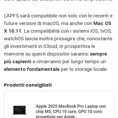
L’APFS sarà compatibile non solo con le recenti e
future versioni di macOS, ma anche con
Mac OS
X 10.11
. La compatibilità con i sistemi iOS, tvOS,
watchOS lascia inoltre presagire che, nonostante
gli investimenti in iCloud, in prospettiva le
memorie su questi dispositivi saranno
sempre
più capienti
e rimarranno per lungo tempo un
elemento fondamentale
per lo storage locale.
Prodotti consigliati
Apple 2025 MacBook Pro Laptop con
chip M5, CPU 10 core, GPU 10 core:
progettato per Apple...