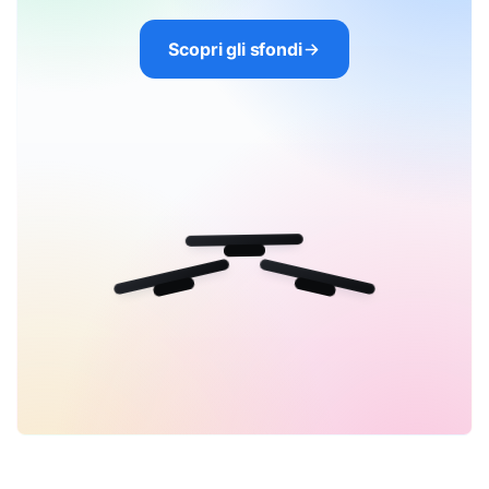
Scopri gli sfondi