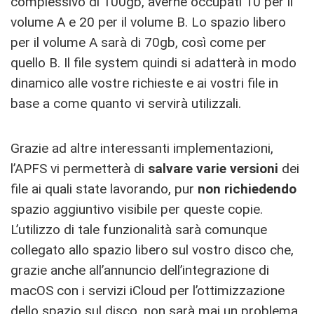
complessivo di 100gb, averne occupati 10 per il
volume A e 20 per il volume B. Lo spazio libero
per il volume A sarà di 70gb, così come per
quello B. Il file system quindi si adatterà in modo
dinamico alle vostre richieste e ai vostri file in
base a come quanto vi servirà utilizzali.
Grazie ad altre interessanti implementazioni,
l’APFS vi permetterà di
salvare varie versioni
dei
file ai quali state lavorando, pur
non richiedendo
spazio aggiuntivo visibile per queste copie.
L’utilizzo di tale funzionalità sarà comunque
collegato allo spazio libero sul vostro disco che,
grazie anche all’annuncio dell’integrazione di
macOS con i servizi iCloud per l’ottimizzazione
dello spazio sul disco, non sarà mai un problema.