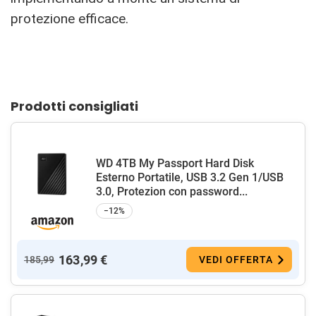
protezione efficace.
Prodotti consigliati
WD 4TB My Passport Hard Disk
Esterno Portatile, USB 3.2 Gen 1/USB
3.0, Protezion con password...
−12%
163,99 €
185,99
VEDI OFFERTA