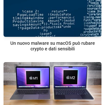
Un nuovo malware su macOS può rubare
crypto e dati sensibili