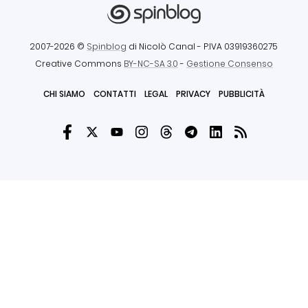
2007-2026 ©
Spinblog
di Nicolò Canal
- P.IVA 03919360275
Creative Commons
BY-NC-SA 3.0
-
Gestione Consenso
CHI SIAMO
CONTATTI
LEGAL
PRIVACY
PUBBLICITÀ