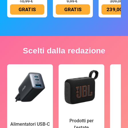
10,99 €
9,99 €
309,00 €
GRATIS
GRATIS
239,00 €
Scelti dalla redazione
Prodotti per
Alimentatori USB-C
l'estate