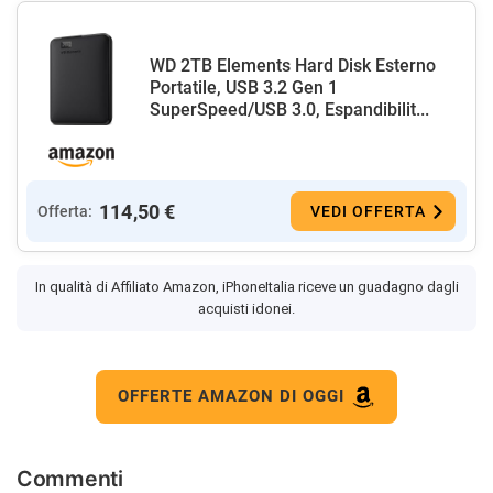
WD 2TB Elements Hard Disk Esterno
Portatile, USB 3.2 Gen 1
SuperSpeed/USB 3.0, Espandibilit...
114,50 €
Offerta:
VEDI OFFERTA
In qualità di Affiliato Amazon, iPhoneItalia riceve un guadagno dagli
acquisti idonei.
OFFERTE AMAZON DI OGGI
Commenti