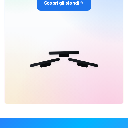
Scopri gli sfondi