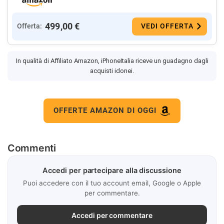
499,00 €
Offerta:
VEDI OFFERTA
In qualità di Affiliato Amazon, iPhoneItalia riceve un guadagno dagli
acquisti idonei.
OFFERTE AMAZON DI OGGI
Commenti
Accedi per partecipare alla discussione
Puoi accedere con il tuo account email, Google o Apple
per commentare.
Accedi per commentare