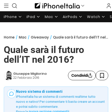
iPhone
iPad
Mac
AirPods
Watch
Home
/
Mac
/
Giveaway
/
Quale sarà il futuro dell’IT nel 2016?
Quale sarà il futuro
dell’IT nel 2016?
Giuseppe Migliorino
Condividi
22 Febbraio 2016
Nuovo sistema di commenti
iPhoneItalia ha un sistema di commenti realtime tutto
nuovo e nativo! Per commentare ti basta creare un account
e potrai subito commentare.
Prova la
nuova sezione commenti
!