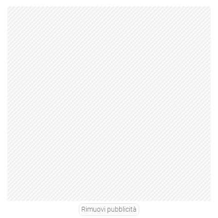
Rimuovi pubblicità