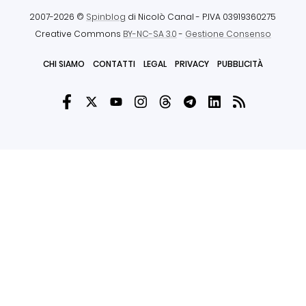
2007-2026 ©
Spinblog
di Nicolò Canal
- P.IVA 03919360275
Creative Commons
BY-NC-SA 3.0
-
Gestione Consenso
CHI SIAMO
CONTATTI
LEGAL
PRIVACY
PUBBLICITÀ