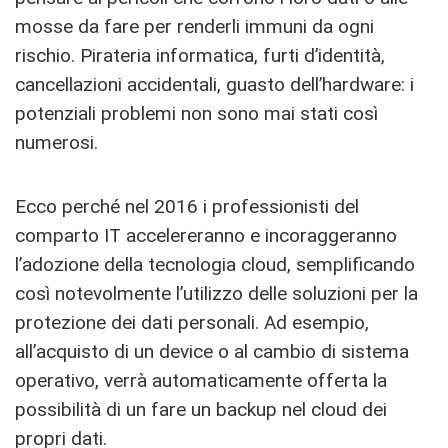
mosse da fare per renderli immuni da ogni
rischio. Pirateria informatica, furti d’identità,
cancellazioni accidentali, guasto dell’hardware: i
potenziali problemi non sono mai stati così
numerosi.
Ecco perché nel 2016 i professionisti del
comparto IT accelereranno e incoraggeranno
l’adozione della tecnologia cloud, semplificando
così notevolmente l’utilizzo delle soluzioni per la
protezione dei dati personali. Ad esempio,
all’acquisto di un device o al cambio di sistema
operativo, verrà automaticamente offerta la
possibilità di un fare un backup nel cloud dei
propri dati.