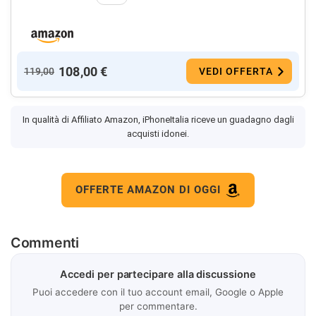
108,00 €
119,00
VEDI OFFERTA
In qualità di Affiliato Amazon, iPhoneItalia riceve un guadagno dagli
acquisti idonei.
OFFERTE AMAZON DI OGGI
Commenti
Accedi per partecipare alla discussione
Puoi accedere con il tuo account email, Google o Apple
per commentare.