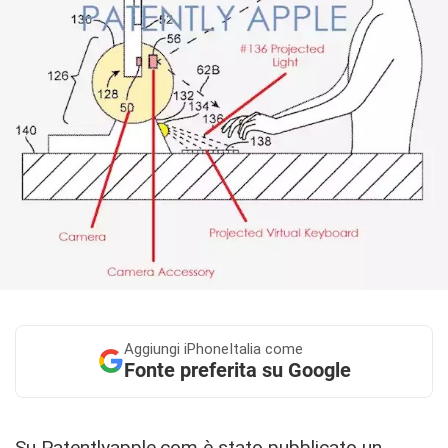
Aggiungi
iPhoneItalia come
Fonte preferita su Google
Su
Patentlyapple.com
è stato pubblicato un