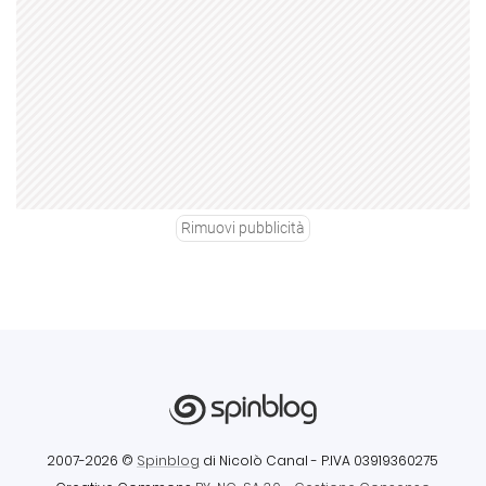
Rimuovi pubblicità
2007-2026 ©
Spinblog
di Nicolò Canal
- P.IVA 03919360275