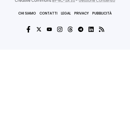
Creative Commons
BY-NC-SA 3.0
-
Gestione Consenso
CHI SIAMO
CONTATTI
LEGAL
PRIVACY
PUBBLICITÀ