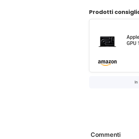
Prodotti consigli
Apple
GPU 1
In
Commenti