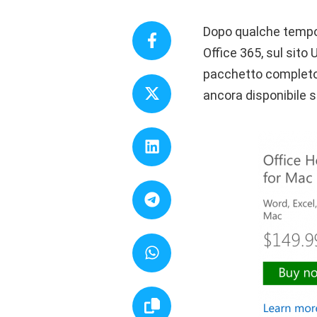
Dopo qualche tempo 
Office 365, sul sito
pacchetto completo 
ancora disponibile su