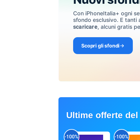
Con iPhoneItalia+ ogni s
sfondo esclusivo. E tanti a
, alcuni gratis pe
scaricare
Scopri gli sfondi
Ultime offerte del
-100%
-100%