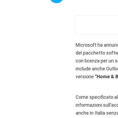
Microsoft ha annunci
del pacchetto softw
con licenza per un s
include anche Outloo
versione
“Home & B
Come specificato all’
informazioni sull’ac
anche in Italia sen