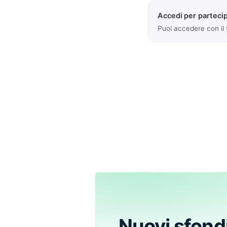
Accedi per partecip
Puoi accedere con il
Nuovi sfond