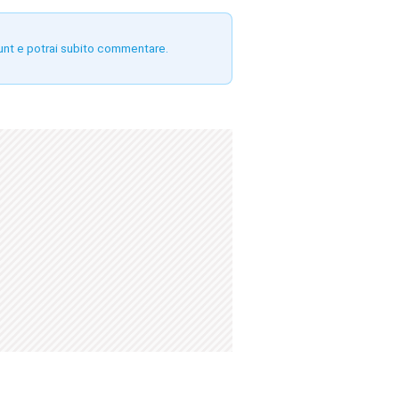
unt e potrai subito commentare.