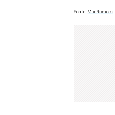
Fonte:
MacRumors