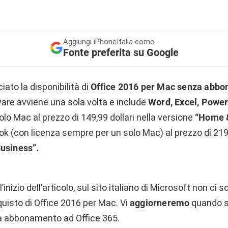
Aggiungi
iPhoneItalia come
Fonte preferita su Google
ato la disponibilità di
Office 2016 per Mac senza abb
are avviene una sola volta e include
Word, Excel, Powe
olo Mac al prezzo di 149,99 dollari nella versione
“Home 
k (con licenza sempre per un solo Mac) al prezzo di 219,9
usiness”.
inizio dell’articolo, sul sito italiano di Microsoft non ci 
quisto di Office 2016 per Mac. Vi
aggiorneremo
quando s
za abbonamento ad Office 365.