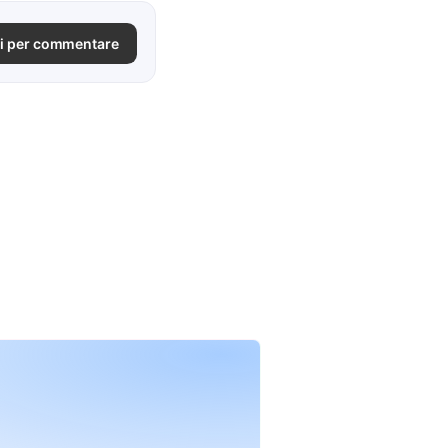
i per commentare