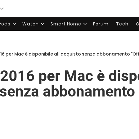
rPods
Watch
Smart Home
Forum
Tech
O
016 per Mac è disponibile all’acquisto senza abbonamento “Off
 2016 per Mac è disp
o senza abbonamento 