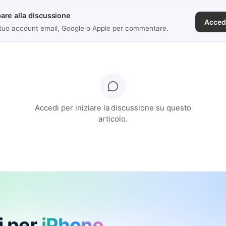
are alla discussione
Acced
 tuo account email, Google o Apple per commentare.
Accedi per iniziare la discussione su questo
articolo.
i per
iPhone