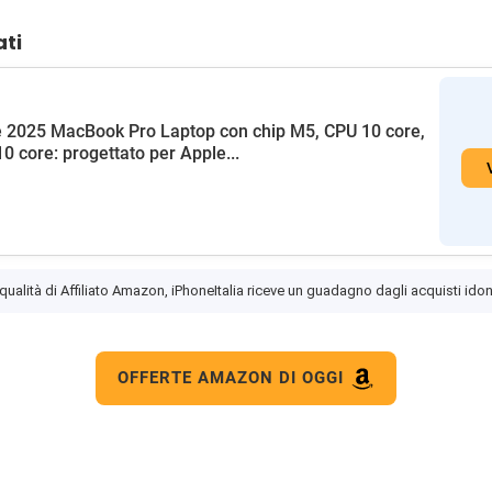
ati
 2025 MacBook Pro Laptop con chip M5, CPU 10 core,
0 core: progettato per Apple...
 qualità di Affiliato Amazon, iPhoneItalia riceve un guadagno dagli acquisti idon
OFFERTE AMAZON DI OGGI