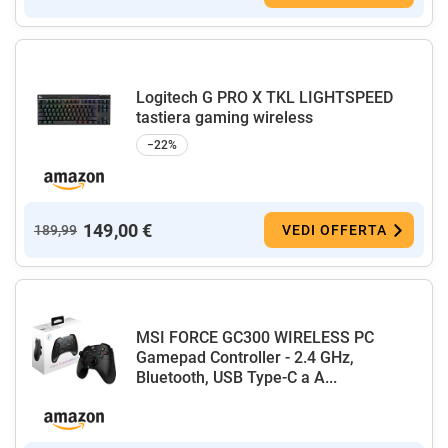
Logitech G PRO X TKL LIGHTSPEED
tastiera gaming wireless
−22%
149,00 €
189,99
VEDI OFFERTA
MSI FORCE GC300 WIRELESS PC
Gamepad Controller - 2.4 GHz,
Bluetooth, USB Type-C a A...