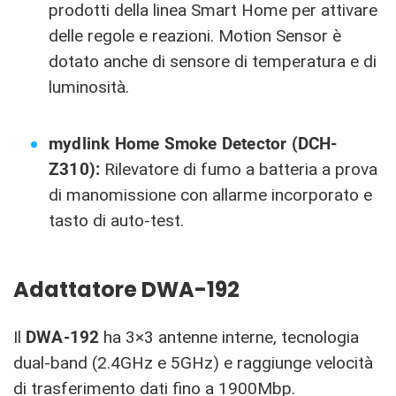
prodotti della linea Smart Home per attivare
delle regole e reazioni. Motion Sensor è
dotato anche di sensore di temperatura e di
luminosità.
mydlink Home Smoke Detector (DCH-
Z310):
Rilevatore di fumo a batteria a prova
di manomissione con allarme incorporato e
tasto di auto-test.
Adattatore DWA-192
Il
DWA-192
ha 3×3 antenne interne, tecnologia
dual-band (2.4GHz e 5GHz) e raggiunge velocità
di trasferimento dati fino a 1900Mbp.