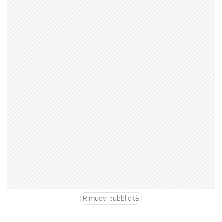
Rimuovi pubblicità