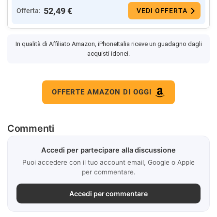
52,49 €
Offerta:
VEDI OFFERTA
In qualità di Affiliato Amazon, iPhoneItalia riceve un guadagno dagli
acquisti idonei.
OFFERTE AMAZON DI OGGI
Commenti
Accedi per partecipare alla discussione
Puoi accedere con il tuo account email, Google o Apple
per commentare.
Accedi per commentare