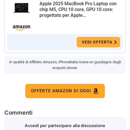
Apple 2025 MacBook Pro Laptop con
chip M5, CPU 10 core, GPU 10 core:
progettato per Apple...
VEDI OFFERTA
In qualità di Affiliato Amazon, iPhoneItalia riceve un guadagno dagli
acquisti idonei.
OFFERTE AMAZON DI OGGI
Commenti
Accedi per partecipare alla discussione