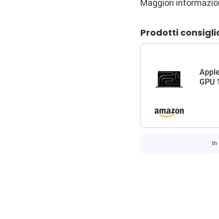
Maggiori informazi
Prodotti consigli
Apple
GPU 1
In