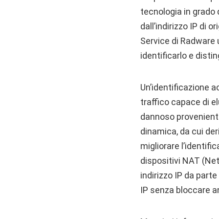
tecnologia in grado 
dall’indirizzo IP di 
Service di Radware u
identificarlo e distin
Un’identificazione a
traffico capace di el
dannoso proveniente 
dinamica, da cui deri
migliorare l’identif
dispositivi NAT (Ne
indirizzo IP da parte
IP senza bloccare anc