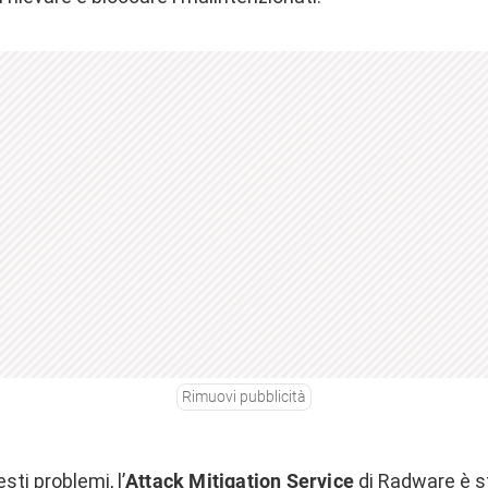
Rimuovi pubblicità
esti problemi, l’
Attack Mitigation Service
di Radware è s