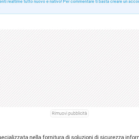
enti realtime tutto nuovo e nativo! Per commentare ti basta creare un acco
!
Rimuovi pubblicità
cializzata nella fornitura di soluzioni di sicurezza infor