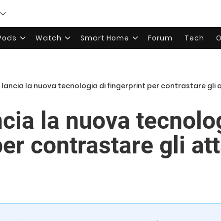
rPods
Watch
Smart Home
Forum
Tech
O
ancia la nuova tecnologia di fingerprint per contrastare gli 
cia la nuova tecnolog
per contrastare gli at