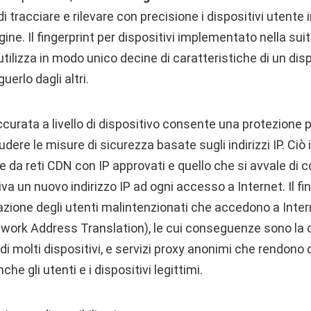
di tracciare e rilevare con precisione i dispositivi uten
origine. Il fingerprint per dispositivi implementato nella su
tilizza in modo unico decine di caratteristiche di un dis
guerlo dagli altri.
ccurata a livello di dispositivo consente una protezione pi
udere le misure di sicurezza basate sugli indirizzi IP. Ciò i
da reti CDN con IP approvati e quello che si avvale di 
va un nuovo indirizzo IP ad ogni accesso a Internet. Il fin
icazione degli utenti malintenzionati che accedono a Int
twork Address Translation), le cui conseguenze sono la c
 di molti dispositivi, e servizi proxy anonimi che rendono di
he gli utenti e i dispositivi legittimi.