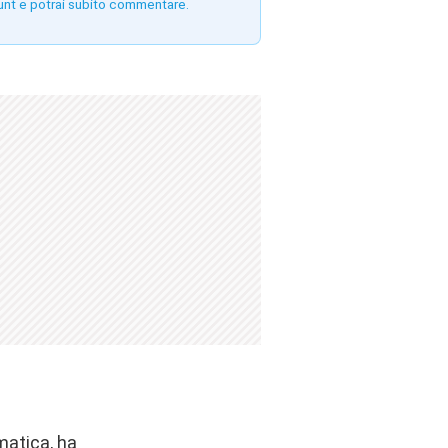
unt e potrai subito commentare.
matica, ha