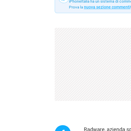
iPhoneItalia ha un sistema di comm
Prova la
nuova sezione commenti
Radware, azienda spe