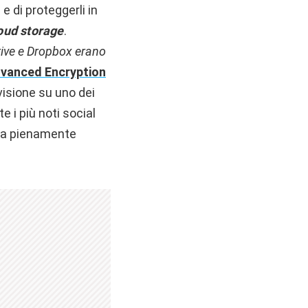
 e di proteggerli in
oud storage
.
ive e Dropbox erano
vanced Encryption
visione su uno dei
e i più noti social
ra pienamente