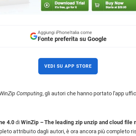
Aggiungi
iPhoneItalia come
Fonte preferita su Google
VEDI SU APP STORE
WinZip Computing
, gli autori che hanno portato l’app uffi
ne 4.0
di
WinZip – The leading zip unzip and cloud fil
eto attribuito dagli autori, è ora ancora più completo ri