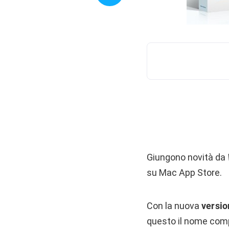
Giungono novità da
su Mac App Store.
Con la nuova
versio
questo il nome compl