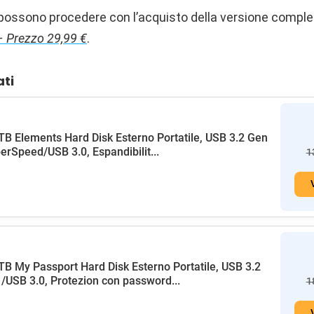
i possono procedere con l’acquisto della versione comple
– Prezzo 29,99 €
.
ati
B Elements Hard Disk Esterno Portatile, USB 3.2 Gen
erSpeed/USB 3.0, Espandibilit...
1
B My Passport Hard Disk Esterno Portatile, USB 3.2
/USB 3.0, Protezion con password...
1