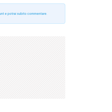
unt e potrai subito commentare.