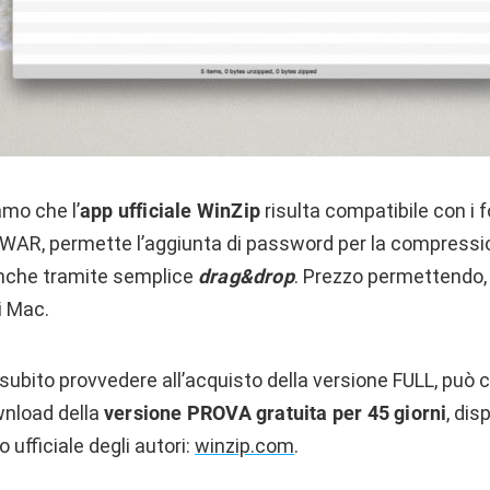
mo che l’
app ufficiale WinZip
risulta compatibile con i f
 WAR, permette l’aggiunta di password per la compression
nche tramite semplice
drag&drop
. Prezzo permettendo,
i Mac.
 subito provvedere all’acquisto della versione FULL, pu
wnload della
versione PROVA gratuita per 45 giorni
, dis
 ufficiale degli autori:
winzip.com
.