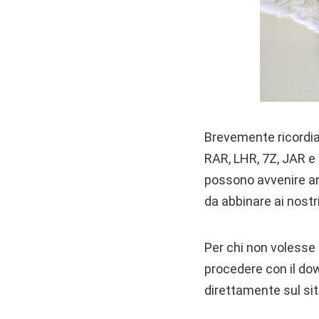
Brevemente ricordia
RAR, LHR, 7Z, JAR e
possono avvenire a
da abbinare ai nostr
Per chi non volesse
procedere con il do
direttamente sul sito