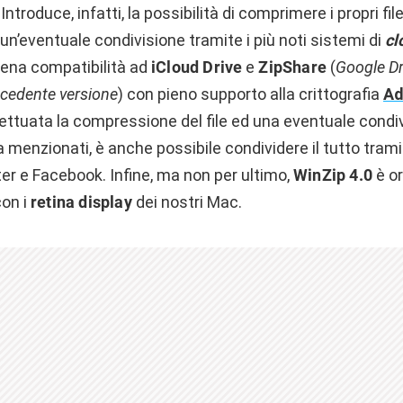
ntroduce, infatti, la possibilità di comprimere i propri file
n’eventuale condivisione tramite i più noti sistemi di
cl
piena compatibilità ad
iCloud Drive
e
ZipShare
(
Google Dr
recedente versione
) con pieno supporto alla crittografia
Ad
fettuata la compressione del file ed una eventuale condi
 menzionati, è anche possibile condividere il tutto tramit
r e Facebook. Infine, ma non per ultimo,
WinZip 4.0
è o
con i
retina display
dei nostri Mac.