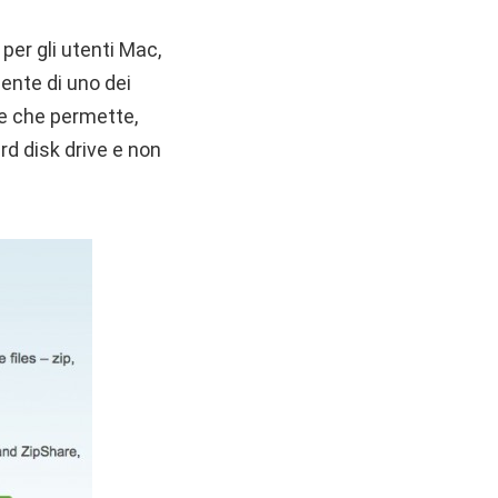
er gli utenti Mac,
ente di uno dei
 e che permette,
rd disk drive e non