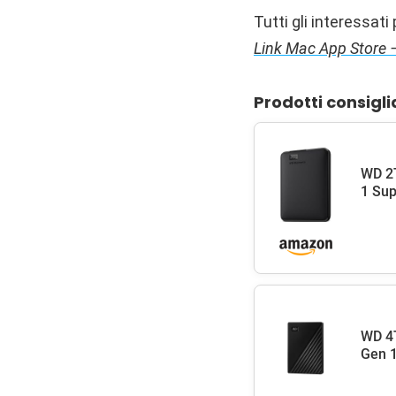
Tutti gli interessat
Link Mac App Store 
Prodotti consigli
WD 2T
1 Sup
WD 4T
Gen 1