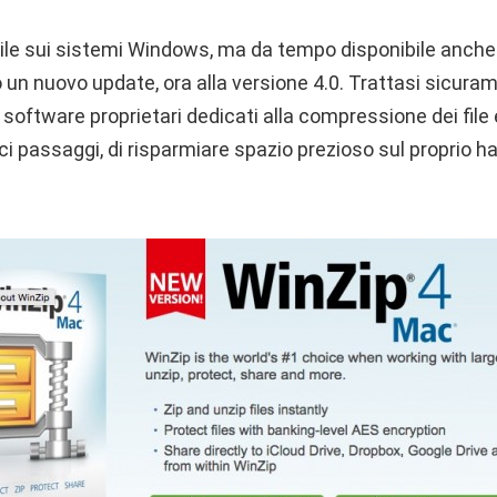
le sui sistemi Windows, ma da tempo disponibile anche p
un nuovo update, ora alla versione 4.0. Trattasi sicuram
i software proprietari dedicati alla compressione dei file
ci passaggi, di risparmiare spazio prezioso sul proprio ha