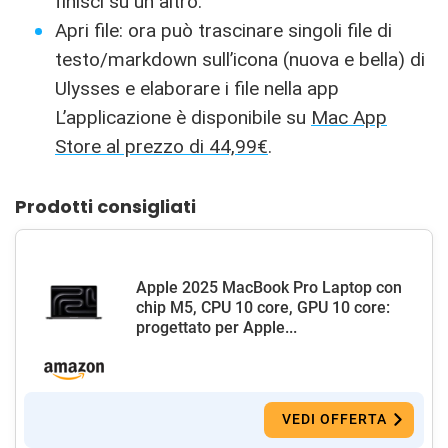
finisci su un altro.
Apri file: ora può trascinare singoli file di
testo/markdown sull’icona (nuova e bella) di
Ulysses e elaborare i file nella app
L’applicazione è disponibile su
Mac App
Store al prezzo di 44,99€
.
Prodotti consigliati
Apple 2025 MacBook Pro Laptop con
chip M5, CPU 10 core, GPU 10 core:
progettato per Apple...
VEDI OFFERTA