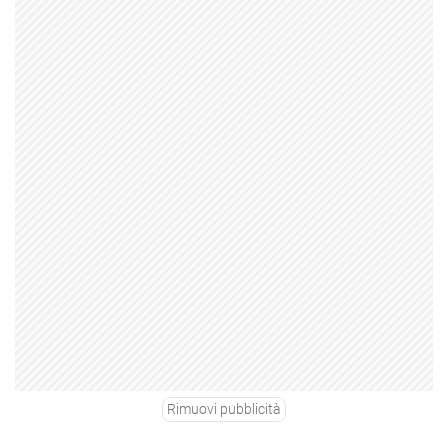
Rimuovi pubblicità