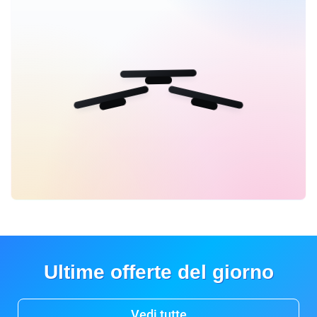
Ultime offerte del giorno
Vedi tutte