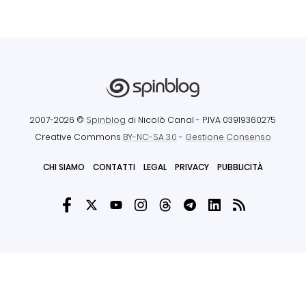
2007-2026 ©
Spinblog
di Nicolò Canal
- P.IVA 03919360275
Creative Commons
BY-NC-SA 3.0
-
Gestione Consenso
CHI SIAMO
CONTATTI
LEGAL
PRIVACY
PUBBLICITÀ