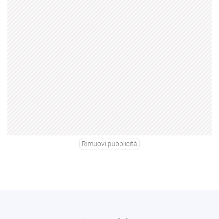
Rimuovi pubblicità