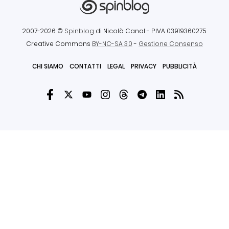
2007-2026 ©
Spinblog
di Nicolò Canal
- P.IVA 03919360275
Creative Commons
BY-NC-SA 3.0
-
Gestione Consenso
CHI SIAMO
CONTATTI
LEGAL
PRIVACY
PUBBLICITÀ