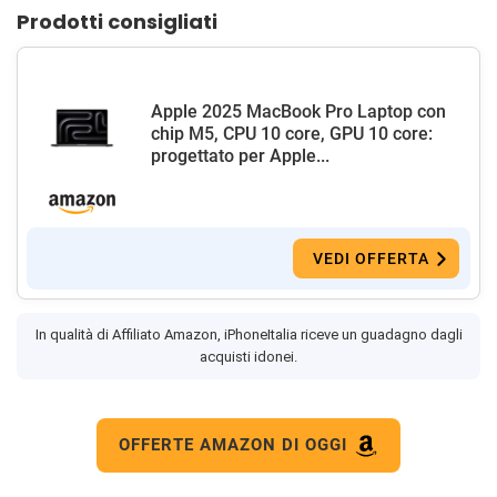
Prodotti consigliati
Apple 2025 MacBook Pro Laptop con
chip M5, CPU 10 core, GPU 10 core:
progettato per Apple...
VEDI OFFERTA
In qualità di Affiliato Amazon, iPhoneItalia riceve un guadagno dagli
acquisti idonei.
OFFERTE AMAZON DI OGGI