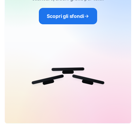
Scopri gli sfondi