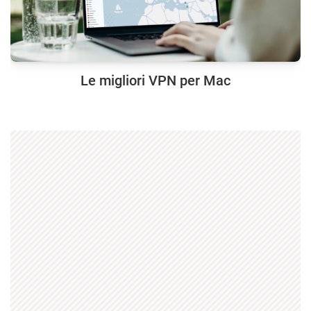
Le migliori VPN per Mac