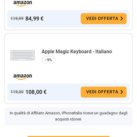
84,99 €
119,99
VEDI OFFERTA
Apple Magic Keyboard - Italiano ​​​​​​​
−9%
108,00 €
119,00
VEDI OFFERTA
In qualità di Affiliato Amazon, iPhoneItalia riceve un guadagno dagli
acquisti idonei.