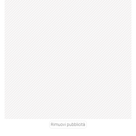
Rimuovi pubblicità