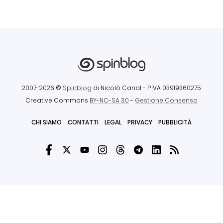
2007-2026 ©
Spinblog
di Nicolò Canal
- P.IVA 03919360275
Creative Commons
BY-NC-SA 3.0
-
Gestione Consenso
CHI SIAMO
CONTATTI
LEGAL
PRIVACY
PUBBLICITÀ