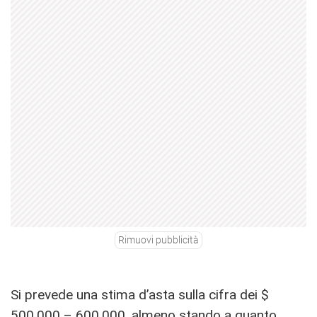
Rimuovi pubblicità
Si prevede una stima d’asta sulla cifra dei $
500.000 – 600.000, almeno stando a quanto