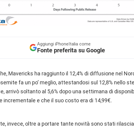
Aggiungi
iPhoneItalia come
Fonte preferita su Google
he, Mavericks ha raggiunto il 12,4% di diffusione nel No
 Yosemite fa un po’ meglio, attestandosi sul 12,8% nello st
e, arrivò soltanto al 5,6% dopo una settimana di disponibil
e incrementale e che il suo costo era di 14,99€.
, invece, oltre a portare tante novità sono stati rilasci