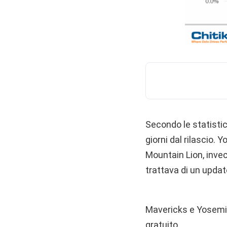
Secondo le statistic
giorni dal rilascio.
Mountain Lion, invec
trattava di un updat
Mavericks e Yosemite
gratuito.