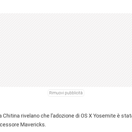
Rimuovi pubblicità
 da Chitina rivelano che l’adozione di OS X Yosemite è sta
ecessore Mavericks.