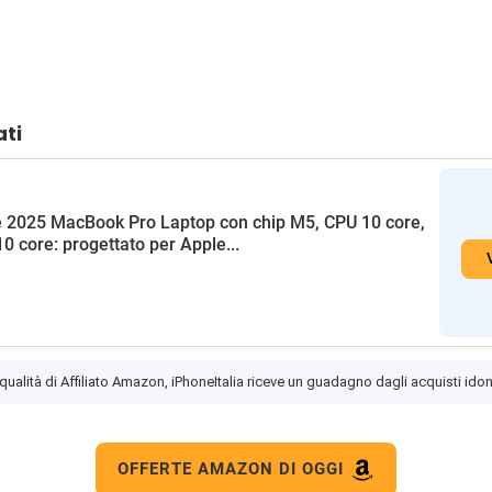
ati
 2025 MacBook Pro Laptop con chip M5, CPU 10 core,
0 core: progettato per Apple...
 qualità di Affiliato Amazon, iPhoneItalia riceve un guadagno dagli acquisti idon
OFFERTE AMAZON DI OGGI