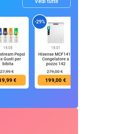
Vedi tutte
-29%
-43%
-
15:05
15:01
14:58
stream Pepsi
Hisense MCF141E
CMP -Bermuda
4x Gusti per
Congelatore a
Estremamente
bibita
pozzo 142
Elasticizzati
27,99 €
279,00 €
39,95 €
19,99 €
199,00 €
22,92 €