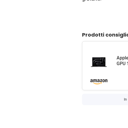
Prodotti consigli
Apple
GPU 1
In