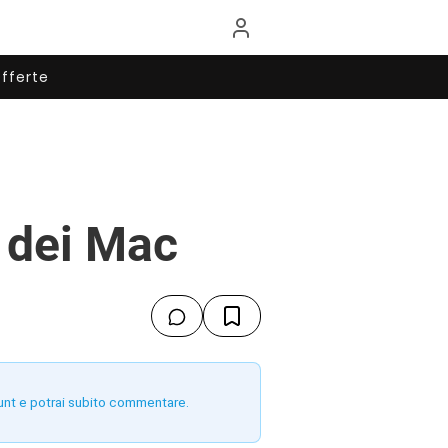
fferte
 dei Mac
unt e potrai subito commentare.