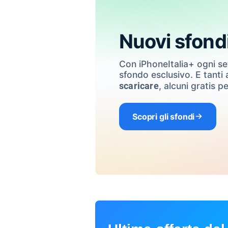
Nuovi sfond
Con iPhoneItalia+ ogni s
sfondo esclusivo. E tanti a
, alcuni gratis pe
scaricare
Scopri gli sfondi