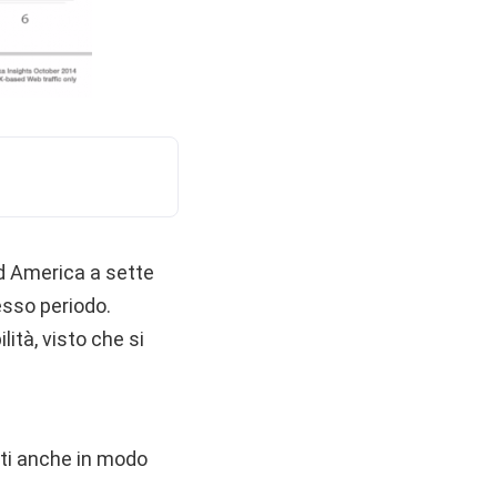
rd America a sette
esso periodo.
ità, visto che si
ati anche in modo