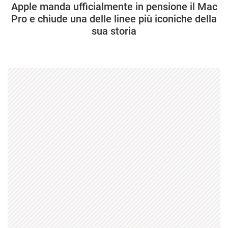
Apple manda ufficialmente in pensione il Mac
Pro e chiude una delle linee più iconiche della
sua storia