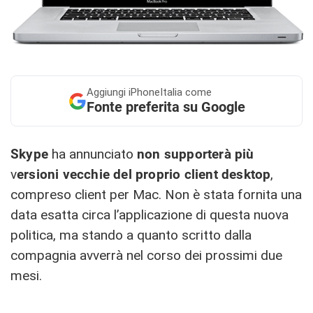
Aggiungi
iPhoneItalia come
Fonte preferita su Google
Skype
ha annunciato
non supporterà più
v
ersioni vecchie del proprio client desktop
,
compreso client per Mac. Non è stata fornita una
data esatta circa l’applicazione di questa nuova
politica, ma stando a quanto scritto dalla
compagnia avverrà nel corso dei prossimi due
mesi.