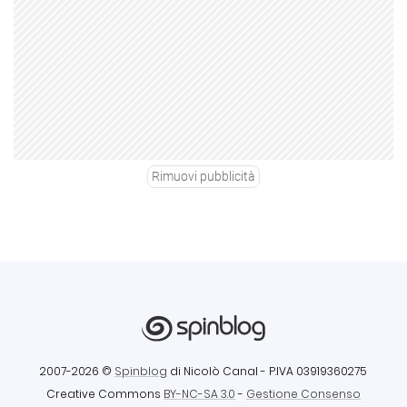
Rimuovi pubblicità
2007-2026 ©
Spinblog
di Nicolò Canal
- P.IVA 03919360275
Creative Commons
BY-NC-SA 3.0
-
Gestione Consenso