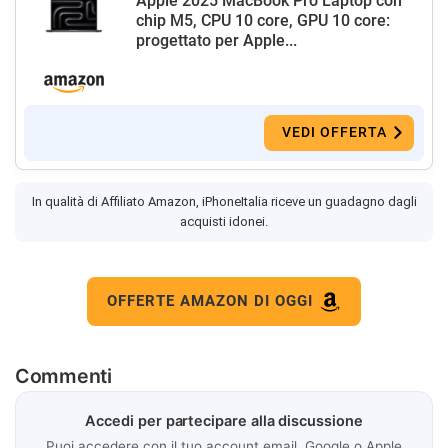
Apple 2025 MacBook Pro Laptop con
chip M5, CPU 10 core, GPU 10 core:
progettato per Apple...
VEDI OFFERTA
In qualità di Affiliato Amazon, iPhoneItalia riceve un guadagno dagli
acquisti idonei.
OFFERTE AMAZON DI OGGI
Commenti
Accedi per partecipare alla discussione
Puoi accedere con il tuo account email, Google o Apple