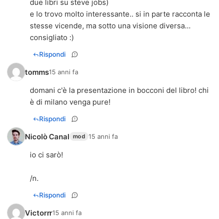
due libri su steve jobs)
e lo trovo molto interessante.. si in parte racconta le
stesse vicende, ma sotto una visione diversa...
consigliato :)
Rispondi
tomms
15 anni fa
domani c'è la presentazione in bocconi del libro! chi
è di milano venga pure!
Rispondi
Nicolò Canal
15 anni fa
mod
io ci sarò!
/n.
Rispondi
Victorrr
15 anni fa