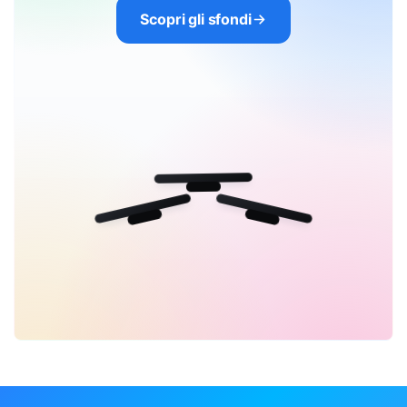
Scopri gli sfondi