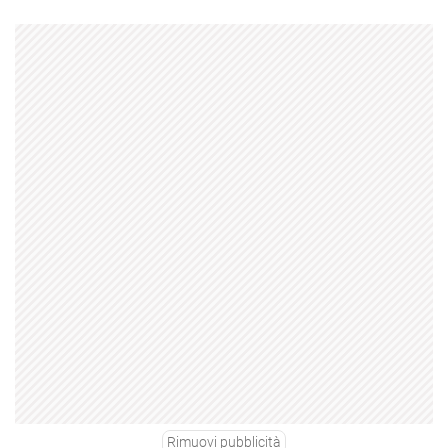
Rimuovi pubblicità