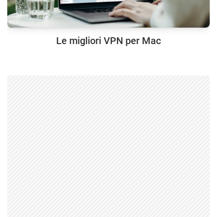
Le migliori VPN per Mac