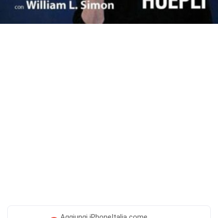
Aggiungi
iPhoneItalia come