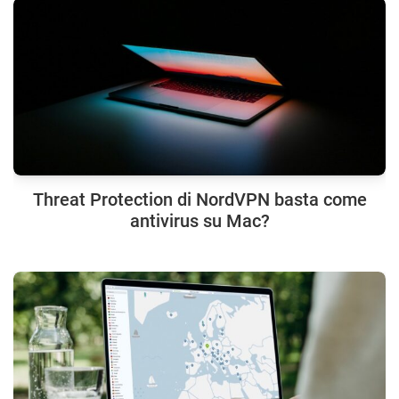
Threat Protection di NordVPN basta come
antivirus su Mac?