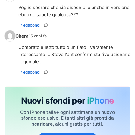
Voglio sperare che sia disponibile anche in versione
ebook... sapete qualcosa???
Rispondi
Ghera
15 anni fa
Comprato e letto tutto d'un fiato ! Veramente
interessante ... Steve l'anticonformista rivoluzionario
... geniale ...
Rispondi
Nuovi sfondi per
iPhone
Con iPhoneItalia+ ogni settimana un nuovo
sfondo esclusivo. E tanti altri già
pronti da
, alcuni gratis per tutti.
scaricare