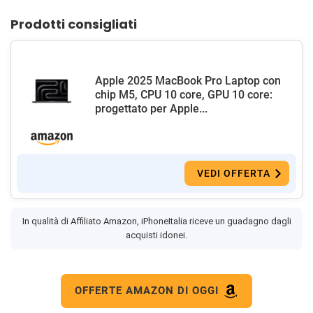
Prodotti consigliati
Apple 2025 MacBook Pro Laptop con
chip M5, CPU 10 core, GPU 10 core:
progettato per Apple...
VEDI OFFERTA
In qualità di Affiliato Amazon, iPhoneItalia riceve un guadagno dagli
acquisti idonei.
OFFERTE AMAZON DI OGGI