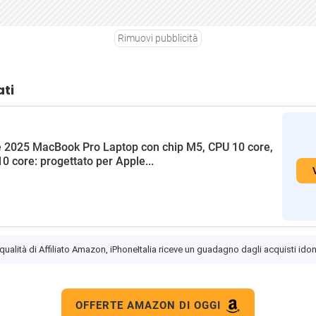
Rimuovi pubblicità
ati
 2025 MacBook Pro Laptop con chip M5, CPU 10 core,
0 core: progettato per Apple...
 qualità di Affiliato Amazon, iPhoneItalia riceve un guadagno dagli acquisti idon
OFFERTE AMAZON DI OGGI