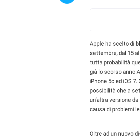
Apple ha scelto di
b
settembre, dal 15 al 
tutta probabilità qu
già lo scorso anno A
iPhone 5c ed iOS 7. 
possibilità che a se
un’altra versione da 
causa di problemi le
Oltre ad un nuovo di