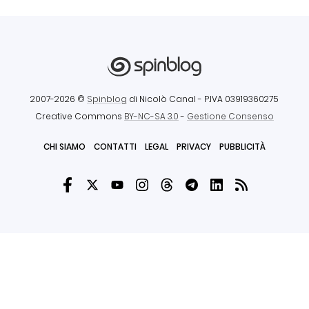
2007-2026 ©
Spinblog
di Nicolò Canal
- P.IVA 03919360275
Creative Commons
BY-NC-SA 3.0
-
Gestione Consenso
CHI SIAMO
CONTATTI
LEGAL
PRIVACY
PUBBLICITÀ