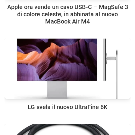
Apple ora vende un cavo USB-C – MagSafe 3
di colore celeste, in abbinata al nuovo
MacBook Air M4
LG svela il nuovo UltraFine 6K