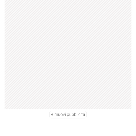
Rimuovi pubblicità