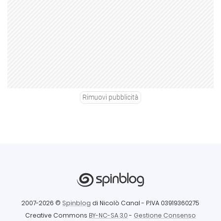
Rimuovi pubblicità
2007-2026 ©
Spinblog
di Nicolò Canal
- P.IVA 03919360275
Creative Commons
BY-NC-SA 3.0
-
Gestione Consenso