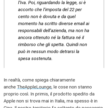
l’Iva. Poi, riguardando la legge, si è
accorto che l’imposta del 22 per
cento non è dovuta e da quel
momento ha scritto diverse email ai
responsabili dell’azienda, ma non ha
ancora ottenuto né la fattura né il
rimborso che gli spetta. Quindi non
può in nessun modo detrarsi la
spesa sostenuta.
In realtà, come spiega chiaramente
anche
TheAppleLounge
, le cose non stanno
proprio così. In primis, il prodotto spedito da
Apple non si trova mai in Italia, ma spesso è in
Cina. Il nostro territorio fa soltanto da passaggio,