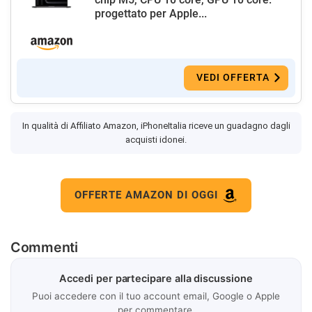
progettato per Apple...
VEDI OFFERTA
In qualità di Affiliato Amazon, iPhoneItalia riceve un guadagno dagli
acquisti idonei.
OFFERTE AMAZON DI OGGI
Commenti
Accedi per partecipare alla discussione
Puoi accedere con il tuo account email, Google o Apple
per commentare.