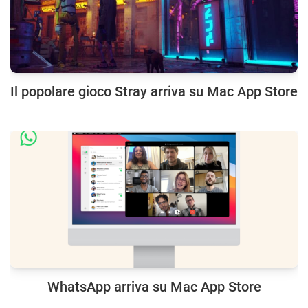
Il popolare gioco Stray arriva su Mac App Store
WhatsApp arriva su Mac App Store