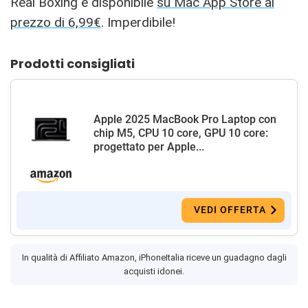
Real Boxing è disponibile
su Mac App Store al
prezzo di 6,99€
. Imperdibile!
Prodotti consigliati
Apple 2025 MacBook Pro Laptop con
chip M5, CPU 10 core, GPU 10 core:
progettato per Apple...
VEDI OFFERTA
In qualità di Affiliato Amazon, iPhoneItalia riceve un guadagno dagli
acquisti idonei.