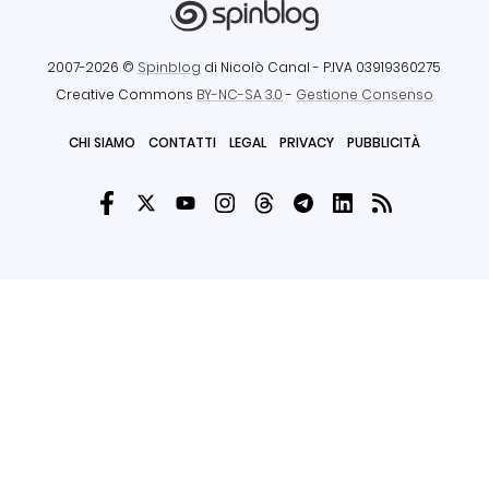
2007-2026 ©
Spinblog
di Nicolò Canal
- P.IVA 03919360275
Creative Commons
BY-NC-SA 3.0
-
Gestione Consenso
CHI SIAMO
CONTATTI
LEGAL
PRIVACY
PUBBLICITÀ