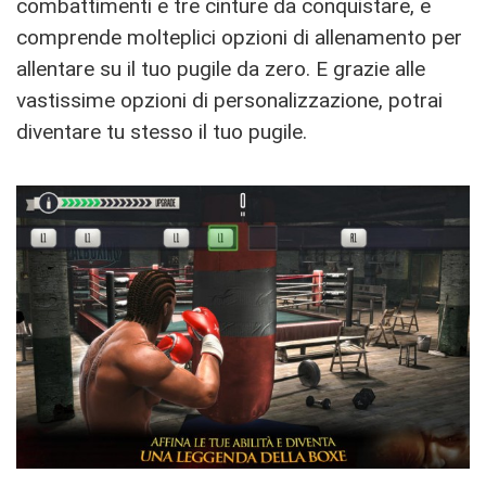
combattimenti e tre cinture da conquistare, e
comprende molteplici opzioni di allenamento per
allentare su il tuo pugile da zero. E grazie alle
vastissime opzioni di personalizzazione, potrai
diventare tu stesso il tuo pugile.