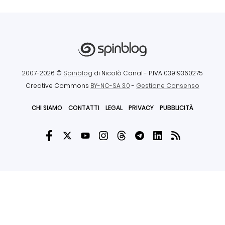
2007-2026 ©
Spinblog
di Nicolò Canal
- P.IVA 03919360275
Creative Commons
BY-NC-SA 3.0
-
Gestione Consenso
CHI SIAMO
CONTATTI
LEGAL
PRIVACY
PUBBLICITÀ