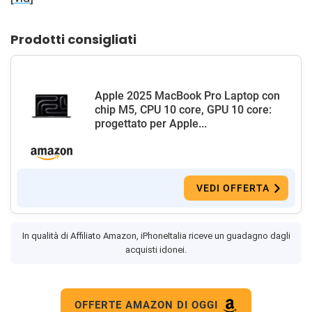
Prodotti consigliati
Apple 2025 MacBook Pro Laptop con
chip M5, CPU 10 core, GPU 10 core:
progettato per Apple...
VEDI OFFERTA
In qualità di Affiliato Amazon, iPhoneItalia riceve un guadagno dagli
acquisti idonei.
OFFERTE AMAZON DI OGGI