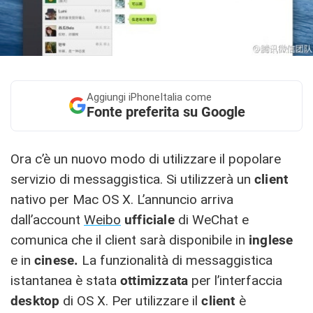
Aggiungi
iPhoneItalia come
Fonte preferita su Google
Ora c’è un nuovo modo di utilizzare il popolare
servizio di messaggistica. Si utilizzerà un
client
nativo per Mac OS X. L’annuncio arriva
dall’account
Weibo
ufficiale
di WeChat e
comunica che il client sarà disponibile in
inglese
e in
cinese.
La funzionalità di messaggistica
istantanea è stata
ottimizzata
per l’interfaccia
desktop
di OS X. Per utilizzare il
client
è