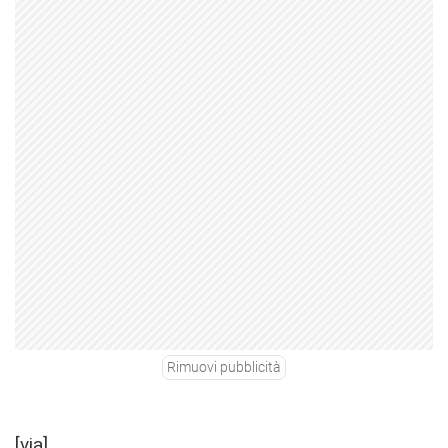
Rimuovi pubblicità
[
via
]