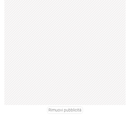
Rimuovi pubblicità