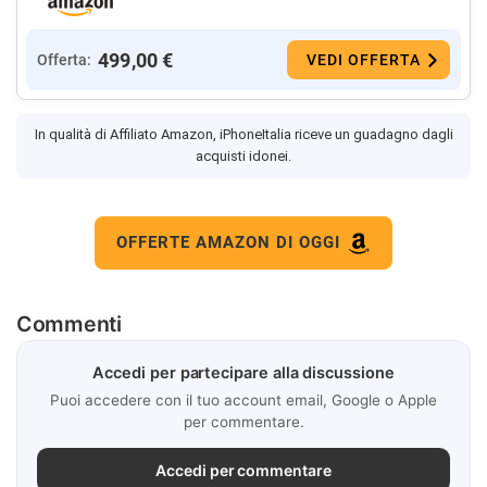
499,00 €
Offerta:
VEDI OFFERTA
In qualità di Affiliato Amazon, iPhoneItalia riceve un guadagno dagli
acquisti idonei.
OFFERTE AMAZON DI OGGI
Commenti
Accedi per partecipare alla discussione
Puoi accedere con il tuo account email, Google o Apple
per commentare.
Accedi per commentare