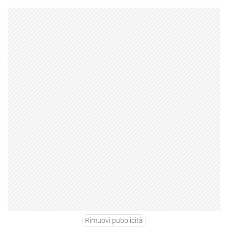
Rimuovi pubblicità