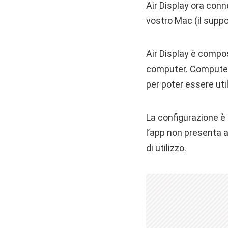
Air Display ora con
vostro Mac (il suppo
Air Display è compo
computer. Computer 
per poter essere util
La configurazione è 
l’app non presenta a
di utilizzo.