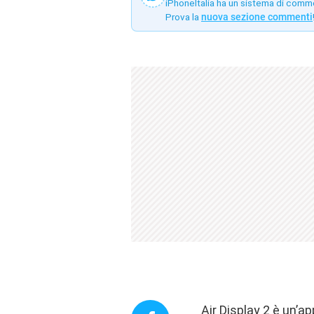
iPhoneItalia ha un sistema di comm
Prova la
nuova sezione commenti
Air Display 2 è un’a