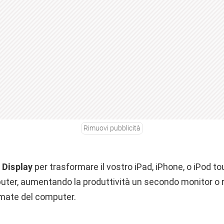
Rimuovi pubblicità
 Display
per trasformare il vostro iPad, iPhone, o iPod to
mputer, aumentando la produttività un secondo monitor o 
rmate del computer.