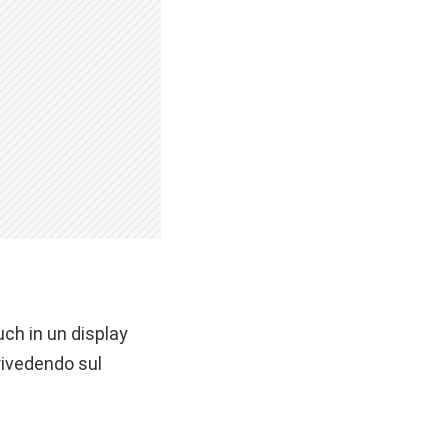
uch in un display
rivedendo sul