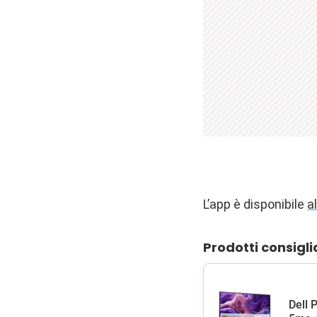
L’app è disponibile
a
Prodotti consigli
Dell 