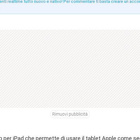
enti realtime tutto nuovo e nativo! Per commentare ti basta creare un acco
!
Rimuovi pubblicità
pp per iPad che permette di usare il tablet Apple come s