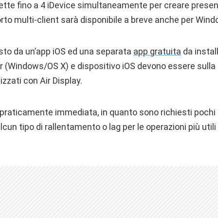
nette fino a 4 iDevice simultaneamente per creare presen
rto multi-client sarà disponibile a breve anche per Wind
sto da un’app iOS ed una separata
app gratuita
da instal
(Windows/OS X) e dispositivo iOS devono essere sulla 
izzati con Air Display.
praticamente immediata, in quanto sono richiesti pochi 
lcun tipo di rallentamento o lag per le operazioni più util