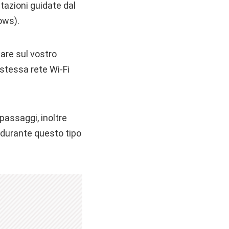
tazioni guidate dal
ows).
lare sul vostro
stessa rete Wi-Fi
passaggi, inoltre
i durante questo tipo