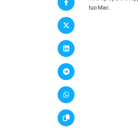
tuo Mac.