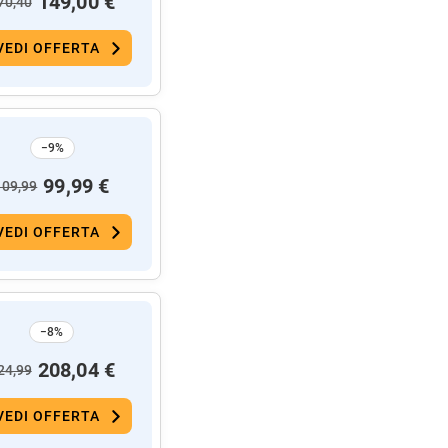
149,00 €
70,40
VEDI OFFERTA
−9%
99,99 €
109,99
VEDI OFFERTA
−8%
208,04 €
24,99
VEDI OFFERTA