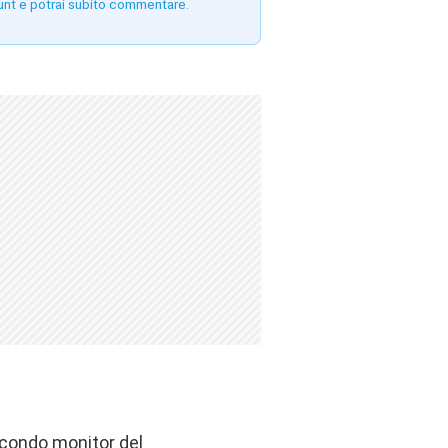
unt e potrai subito commentare.
econdo monitor del