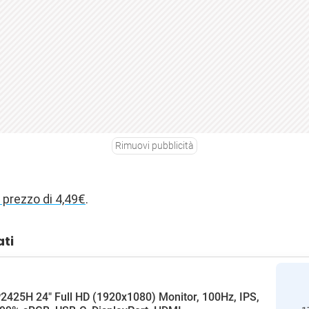
Rimuovi pubblicità
l prezzo di 4,49€
.
ati
P2425H 24" Full HD (1920x1080) Monitor, 100Hz, IPS,