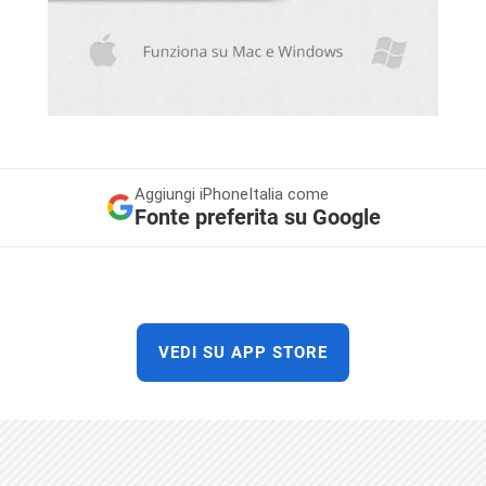
Aggiungi
iPhoneItalia come
Fonte preferita su Google
VEDI SU APP STORE