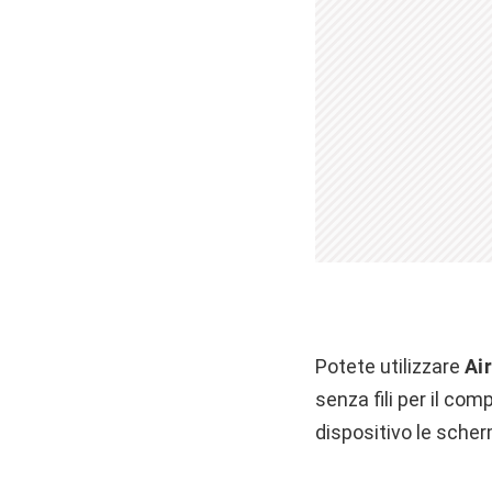
Potete utilizzare
Air
senza fili per il co
dispositivo le sche