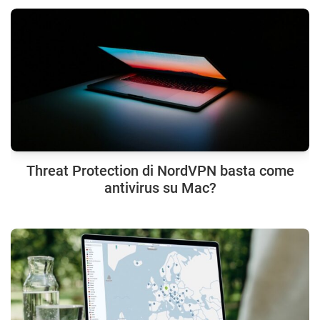
Threat Protection di NordVPN basta come
antivirus su Mac?