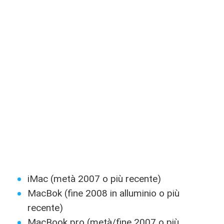
iMac (metà 2007 o più recente)
MacBok (fine 2008 in alluminio o più
recente)
MacBook pro (metà/fine 2007 o più