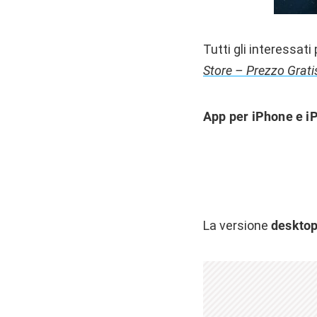
Tutti gli interessat
Store – Prezzo Grati
App per iPhone e i
La versione
deskto