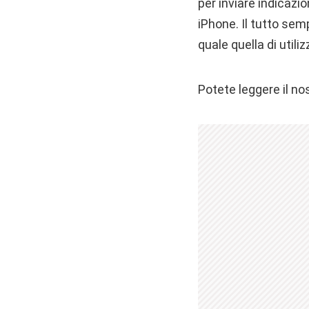
per inviare indicazio
iPhone. Il tutto semp
quale quella di utili
Potete leggere il no