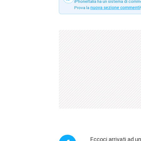
iPhoneItalia ha un sistema di comm
Prova la
nuova sezione commenti
Eccoci arrivati ad 