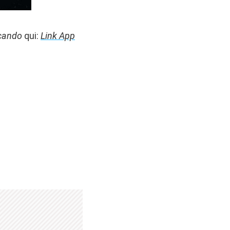
ccando
qui:
Link App