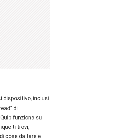
 dispositivo, inclusi
ead” di
. Quip funziona su
ue ti trovi,
di cose da fare e