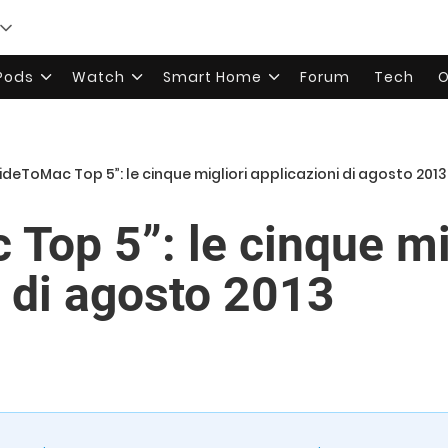
rPods
Watch
Smart Home
Forum
Tech
O
lideToMac Top 5”: le cinque migliori applicazioni di agosto 2013
Top 5”: le cinque mi
i di agosto 2013