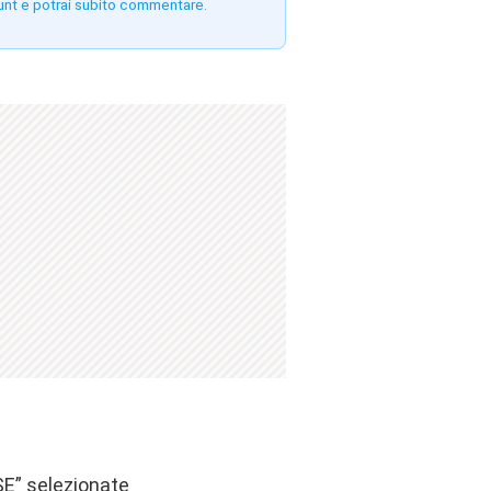
unt e potrai subito commentare.
SE” selezionate