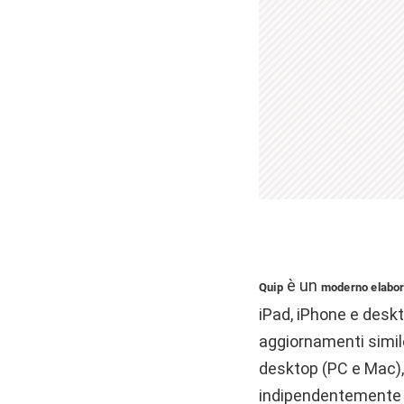
è un
Quip
moderno elabora
iPad, iPhone e desk
aggiornamenti simile
desktop (PC e Mac), 
indipendentemente da