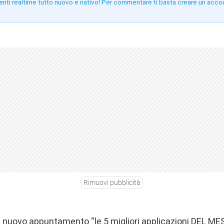
enti realtime tutto nuovo e nativo! Per commentare ti basta creare un acco
!
Rimuovi pubblicità
un nuovo appuntamento “le 5 migliori applicazioni DEL ME