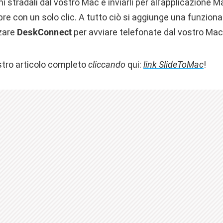
ni stradali dal vostro Mac e inviarli per all’applicazione 
re con un solo clic. A tutto ciò si aggiunge una funzional
zzare
DeskConnect
per avviare telefonate dal vostro Mac
stro articolo completo
cliccando
qui:
link SlideToMac
!