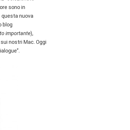
ore sono in
n questa nuova
o blog
nto importante
),
ui nostri Mac. Oggi
ialogue”.