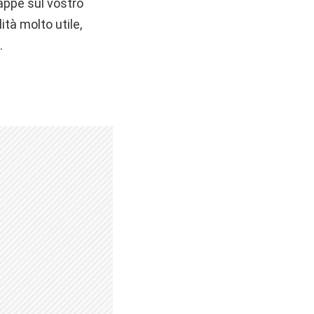
Mappe sul vostro
ità molto utile,
.