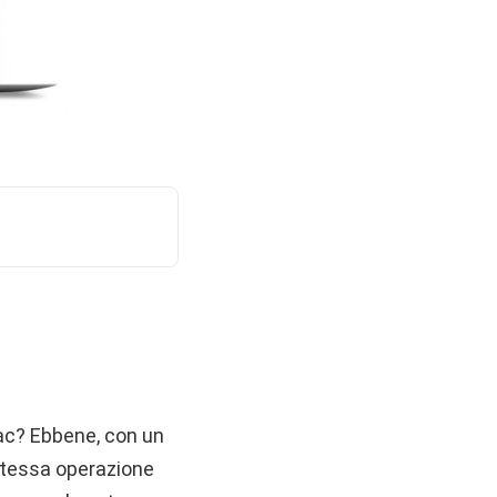
ac? Ebbene, con un
 Stessa operazione