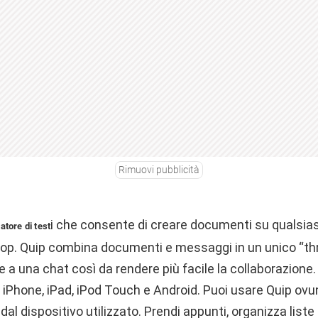
Rimuovi pubblicità
i che consente di creare documenti su qualsiasi
tore di test
top. Quip combina documenti e messaggi in un unico “thr
 a una chat così da rendere più facile la collaborazione
iPhone, iPad, iPod Touch e Android. Puoi usare Quip ovunq
l dispositivo utilizzato. Prendi appunti, organizza liste 