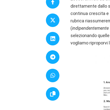
direttamente dallo s
continua crescita e
rubrica riassumeremo
(
indipendentemente s
selezionando quell
vogliamo riproporvi 