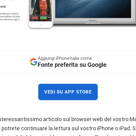
Aggiungi
iPhoneItalia come
Fonte preferita su Google
VEDI SU APP STORE
nteressantissimo articolo sul browser web del vostro M
potrete continuare la lettura sul vostro iPhone o iPad.