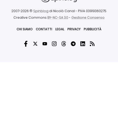
2007-2026 ©
Spinblog
di Nicolò Canal
- P.IVA 03919360275
Creative Commons
BY-NC-SA 3.0
-
Gestione Consenso
CHI SIAMO
CONTATTI
LEGAL
PRIVACY
PUBBLICITÀ