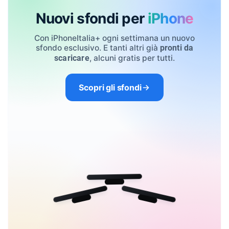
Nuovi sfondi per
iPhone
Con iPhoneItalia+ ogni settimana un nuovo
sfondo esclusivo. E tanti altri già
pronti da
, alcuni gratis per tutti.
scaricare
Scopri gli sfondi