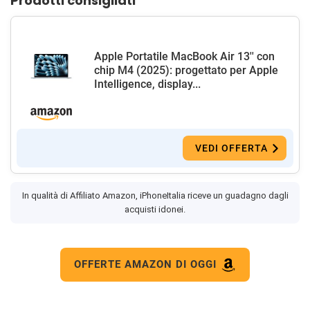
Prodotti consigliati
Apple Portatile MacBook Air 13'' con
chip M4 (2025): progettato per Apple
Intelligence, display...
VEDI OFFERTA
In qualità di Affiliato Amazon, iPhoneItalia riceve un guadagno dagli
acquisti idonei.
OFFERTE AMAZON DI OGGI