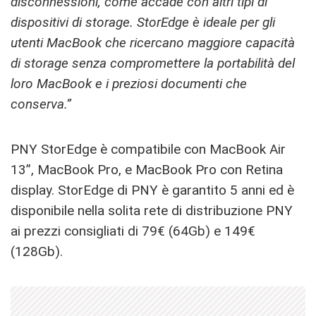
disconnessioni, come accade con altri tipi di
dispositivi di storage. StorEdge è ideale per gli
utenti MacBook che ricercano maggiore capacità
di storage senza compromettere la portabilità del
loro MacBook e i preziosi documenti che
conserva.”
PNY StorEdge è compatibile con MacBook Air
13”, MacBook Pro, e MacBook Pro con Retina
display. StorEdge di PNY è garantito 5 anni ed è
disponibile nella solita rete di distribuzione PNY
ai prezzi consigliati di 79€ (64Gb) e 149€
(128Gb).