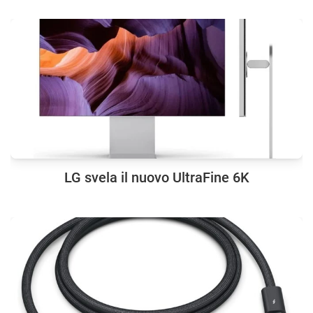
LG svela il nuovo UltraFine 6K