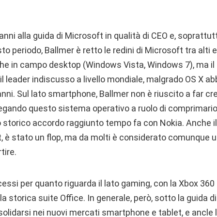
nni alla guida di Microsoft in qualità di CEO e, soprattutto
 periodo, Ballmer è retto le redini di Microsoft tra alti 
anche in campo desktop (Windows Vista, Windows 7), ma il
il leader indiscusso a livello mondiale, malgrado OS X 
anni. Sul lato smartphone, Ballmer non è riuscito a far cr
gando questo sistema operativo a ruolo di comprimario 
o storico accordo raggiunto tempo fa con Nokia. Anche i
t, è stato un flop, ma da molti è considerato comunque 
tire.
ccessi per quanto riguarda il lato gaming, con la Xbox 360 
a storica suite Office. In generale, però, sotto la guida 
solidarsi nei nuovi mercati smartphone e tablet, e ancle