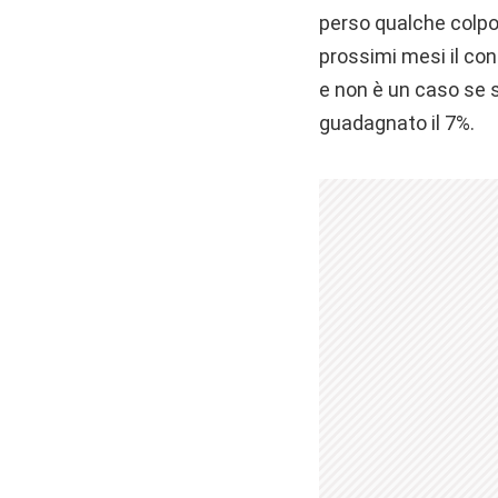
perso qualche colpo
prossimi mesi il con
e non è un caso se s
guadagnato il 7%.