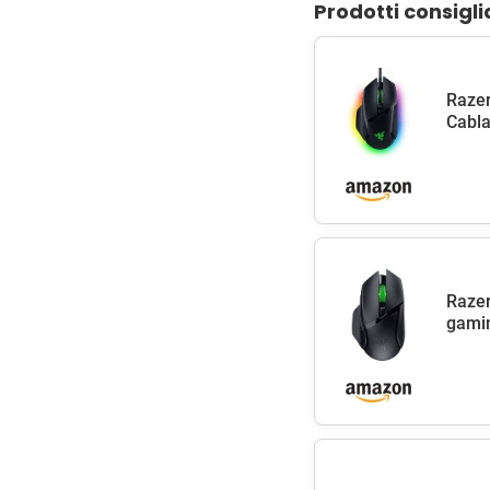
Prodotti consigli
Razer
Cabla
Razer
gamin