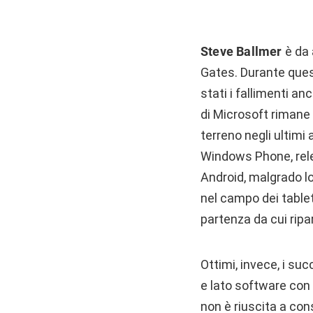
Steve Ballmer
è da a
Gates. Durante questo
stati i fallimenti 
di Microsoft rimane 
terreno negli ultimi 
Windows Phone, rele
Android, malgrado l
nel campo dei table
partenza da cui ripar
Ottimi, invece, i su
e lato software con l
non è riuscita a con