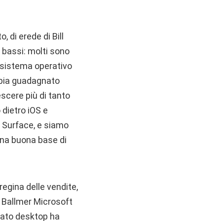
, di erede di Bill
e bassi: molti sono
 sistema operativo
abbia guadagnato
escere più di tanto
dietro iOS e
l Surface, e siamo
una buona base di
regina delle vendite,
di Ballmer Microsoft
 lato desktop ha