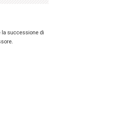
e la successione di
ssore.