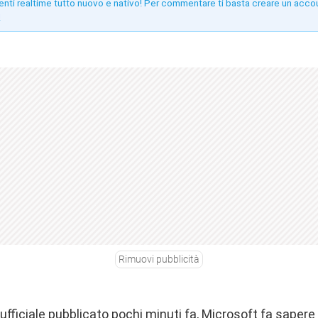
enti realtime tutto nuovo e nativo! Per commentare ti basta creare un acco
!
Rimuovi pubblicità
ficiale pubblicato pochi minuti fa, Microsoft fa sapere 