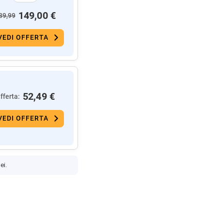
149,00 €
89,99
VEDI OFFERTA
52,49 €
fferta:
VEDI OFFERTA
ei.