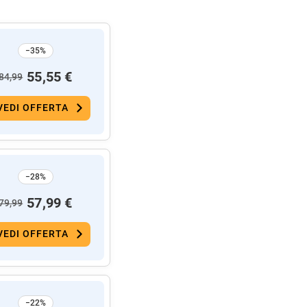
−35%
55,55 €
84,99
VEDI OFFERTA
−28%
57,99 €
79,99
VEDI OFFERTA
−22%