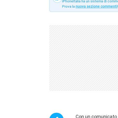
iPhoneItalia ha un sistema di comm
Prova la
nuova sezione commenti
Con un comunicato uf