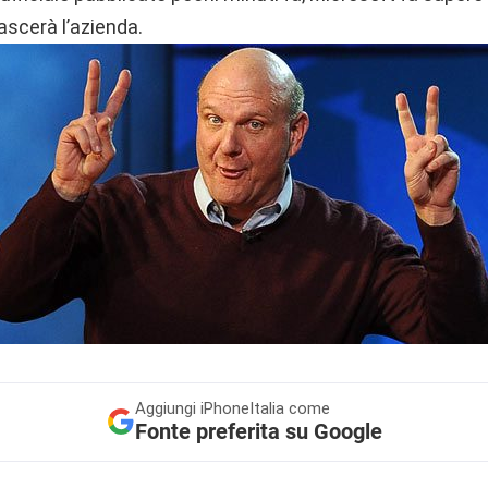
ascerà l’azienda.
Aggiungi
iPhoneItalia come
Fonte preferita su Google