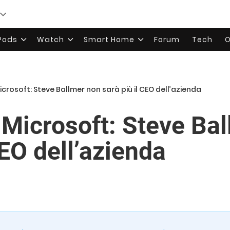
rPods
Watch
Smart Home
Forum
Tech
O
icrosoft: Steve Ballmer non sarà più il CEO dell’azienda
 Microsoft: Steve Ba
CEO dell’azienda