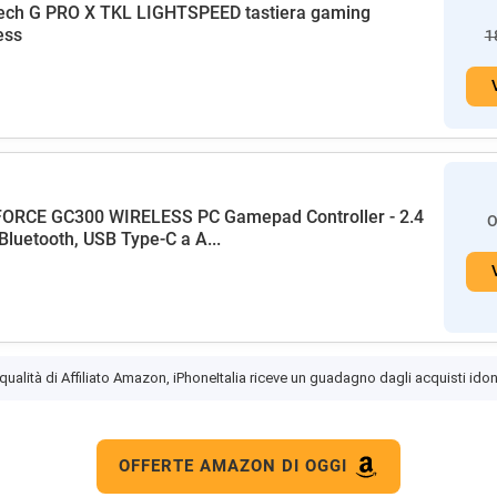
ech G PRO X TKL LIGHTSPEED tastiera gaming
ess
1
FORCE GC300 WIRELESS PC Gamepad Controller - 2.4
O
Bluetooth, USB Type-C a A...
 qualità di Affiliato Amazon, iPhoneItalia riceve un guadagno dagli acquisti idon
OFFERTE AMAZON DI OGGI