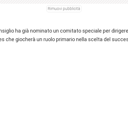
Rimuovi pubblicità
consiglio ha già nominato un comitato speciale per diriger
tes che giocherà un ruolo primario nella scelta del succe