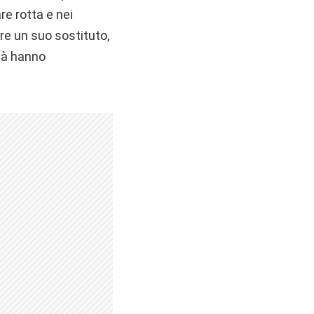
e rotta e nei
are un suo sostituto,
età hanno