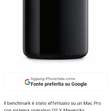
Aggiungi
iPhoneItalia come
Fonte preferita su Google
Il benchmark è stato effettuato su un Mac Pro
con sistema operativo OS X Mavericks,