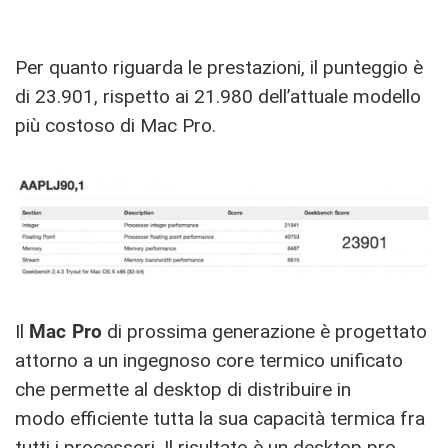
Per quanto riguarda le prestazioni, il punteggio è
di 23.901, rispetto ai 21.980 dell’attuale modello
più costoso di Mac Pro.
Il
Mac Pro
di prossima generazione è progettato
attorno a un ingegnoso core termico unificato
che permette al desktop di distribuire in
modo efficiente tutta la sua capacità termica fra
tutti i processori. Il risultato è un desktop pro