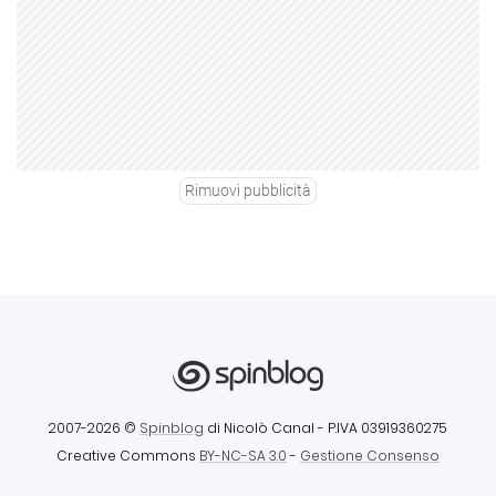
Rimuovi pubblicità
2007-2026 ©
Spinblog
di Nicolò Canal
- P.IVA 03919360275
Creative Commons
BY-NC-SA 3.0
-
Gestione Consenso