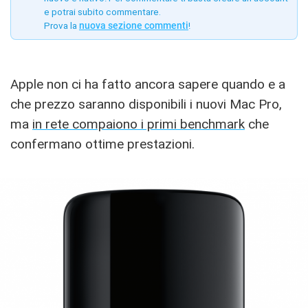
e potrai subito commentare.
Prova la
nuova sezione commenti
!
Apple non ci ha fatto ancora sapere quando e a
che prezzo saranno disponibili i nuovi Mac Pro,
ma
in rete compaiono i primi benchmark
che
confermano ottime prestazioni.