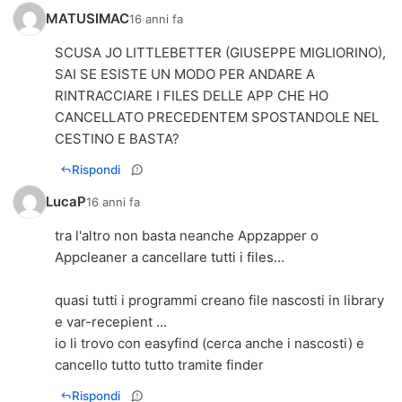
MATUSIMAC
16 anni fa
SCUSA JO LITTLEBETTER (GIUSEPPE MIGLIORINO),
SAI SE ESISTE UN MODO PER ANDARE A
RINTRACCIARE I FILES DELLE APP CHE HO
CANCELLATO PRECEDENTEM SPOSTANDOLE NEL
CESTINO E BASTA?
Rispondi
LucaP
16 anni fa
tra l'altro non basta neanche Appzapper o
Appcleaner a cancellare tutti i files...
quasi tutti i programmi creano file nascosti in library
e var-recepient ...
io li trovo con easyfind (cerca anche i nascosti) e
cancello tutto tutto tramite finder
Rispondi