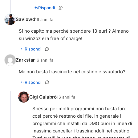
Rispondi
Saviowd
16 anni fa
Si ho capito ma perchè spendere 13 euri ? Almeno
su winzoz era free of charge!
Rispondi
Zarkstar
16 anni fa
Ma non basta trascinarle nel cestino e svuotarlo?
Rispondi
Gigi Calabrò
16 anni fa
Spesso per molti programmi non basta fare
così perchè restano dei file. In generale i
programmi che installi da DMG puoi in linea di
massima cancellarli trascinandoli nel cestino.