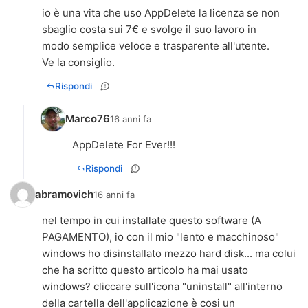
io è una vita che uso AppDelete la licenza se non
sbaglio costa sui 7€ e svolge il suo lavoro in
modo semplice veloce e trasparente all'utente.
Ve la consiglio.
Rispondi
Marco76
16 anni fa
AppDelete For Ever!!!
Rispondi
abramovich
16 anni fa
nel tempo in cui installate questo software (A
PAGAMENTO), io con il mio "lento e macchinoso"
windows ho disinstallato mezzo hard disk... ma colui
che ha scritto questo articolo ha mai usato
windows? cliccare sull'icona "uninstall" all'interno
della cartella dell'applicazione è cosi un