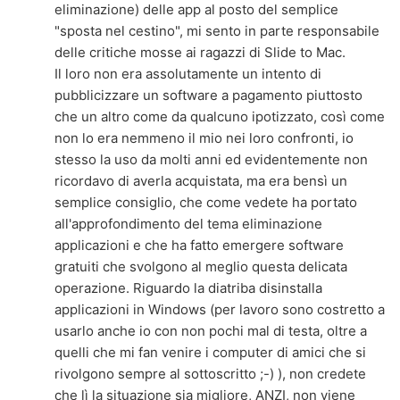
eliminazione) delle app al posto del semplice
"sposta nel cestino", mi sento in parte responsabile
delle critiche mosse ai ragazzi di Slide to Mac.
Il loro non era assolutamente un intento di
pubblicizzare un software a pagamento piuttosto
che un altro come da qualcuno ipotizzato, così come
non lo era nemmeno il mio nei loro confronti, io
stesso la uso da molti anni ed evidentemente non
ricordavo di averla acquistata, ma era bensì un
semplice consiglio, che come vedete ha portato
all'approfondimento del tema eliminazione
applicazioni e che ha fatto emergere software
gratuiti che svolgono al meglio questa delicata
operazione. Riguardo la diatriba disinstalla
applicazioni in Windows (per lavoro sono costretto a
usarlo anche io con non pochi mal di testa, oltre a
quelli che mi fan venire i computer di amici che si
rivolgono sempre al sottoscritto ;-) ), non credete
che lì la situazione sia migliore, ANZI, non viene