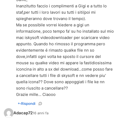
Inanzitutto faccio i complimenti a Gigi e a tutto lo
staf,per tutti i loro lavori su tutti i siti(poi mi
spiegheranno dove trovano il tempo).
Ma se possibile vorrei kiedere a gigi un
informazione, poco tempo fa' su ho installato sul mio
mac iskysoft videodownloader per scaricare video
appunto. Quando ho rimosso il programma pero
evidentemente é rimasto qualke file nn so
dove,infatti ogni volta ke sposto il cursore del
mouse su qualke video mi appare la fastidiosissima
iconcina in alto a sx del download...come posso fare
a cancellare tutti i file di skysoft e nn vedere piu'
quella icona?? Dove sono appoggiati i file ke nn
sono riuscito a cancellare??
Grazie mille... Ciaooo
Rispondi
Adacap72
16 anni fa