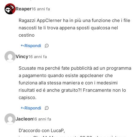
Reaper
16 anni fa
Ragazzi AppClerner ha in più una funzione che i file
nascosti te li trova appena sposti qualcosa nel
cestino
Rispondi
Vincy
16 anni fa
Scusate ma perché fate pubblicità ad un programma
a pagamento quando esiste appcleaner che
funziona alla stessa maniera e con i medesimi
risultati ed é anche gratuito?! Francamente non lo
capisco.
Rispondi
Jacleon
16 anni fa
D'accordo con LucaP,