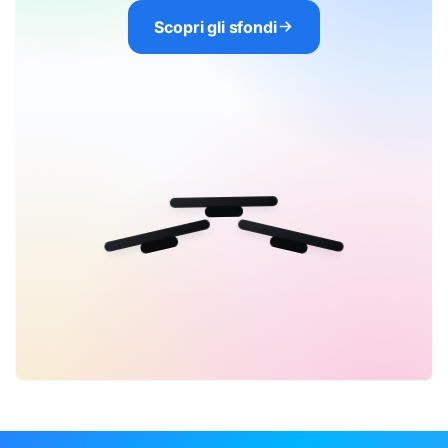
Scopri gli sfondi