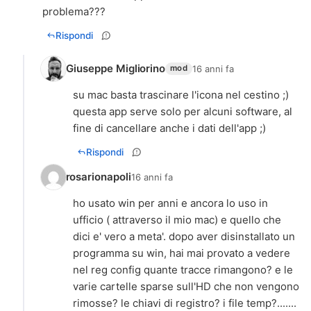
problema???
Rispondi
Giuseppe Migliorino
16 anni fa
mod
su mac basta trascinare l'icona nel cestino ;)
questa app serve solo per alcuni software, al
fine di cancellare anche i dati dell'app ;)
Rispondi
rosarionapoli
16 anni fa
ho usato win per anni e ancora lo uso in
ufficio ( attraverso il mio mac) e quello che
dici e' vero a meta'. dopo aver disinstallato un
programma su win, hai mai provato a vedere
nel reg config quante tracce rimangono? e le
varie cartelle sparse sull'HD che non vengono
rimosse? le chiavi di registro? i file temp?.......