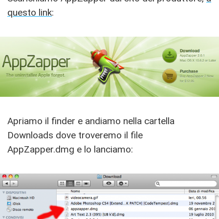
questo link
:
Apriamo il finder e andiamo nella cartella
Downloads dove troveremo il file
AppZapper.dmg e lo lanciamo: