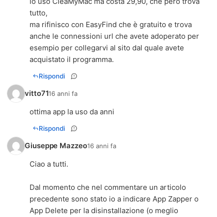
io uso CleaMyMac ma costa 29,90, che però trova
tutto,
ma rifinisco con EasyFind che è gratuito e trova
anche le connessioni url che avete adoperato per
esempio per collegarvi al sito dal quale avete
acquistato il programma.
Rispondi
vitto71
16 anni fa
ottima app la uso da anni
Rispondi
Giuseppe Mazzeo
16 anni fa
Ciao a tutti.
Dal momento che nel commentare un articolo
precedente sono stato io a indicare App Zapper o
App Delete per la disinstallazione (o meglio