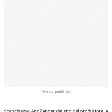
Rimuovi pubblicità
Scarichiamo AppZapper dal sito del produttore,
a