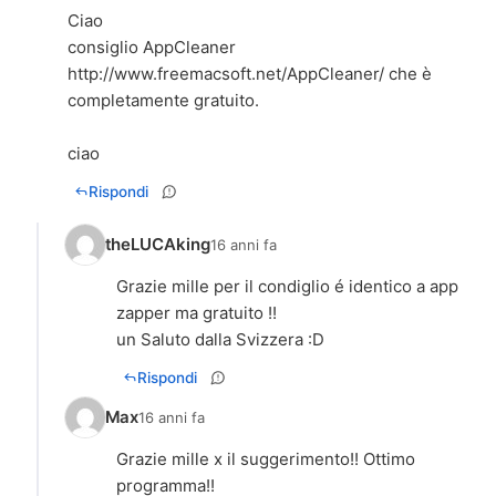
Ciao
consiglio AppCleaner
http://www.freemacsoft.net/AppCleaner/
che è
completamente gratuito.
ciao
Rispondi
theLUCAking
16 anni fa
Grazie mille per il condiglio é identico a app
zapper ma gratuito !!
un Saluto dalla Svizzera :D
Rispondi
Max
16 anni fa
Grazie mille x il suggerimento!! Ottimo
programma!!