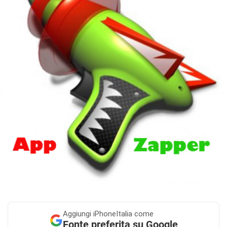
Aggiungi
iPhoneItalia come
Fonte preferita su Google